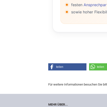
festen
Ansprechpart
sowie hoher Flexibil
teilen
teilen
Für weitere Informationen besuchen Sie bit
MEHR ÜBER...