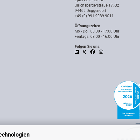
Epax Solar GmbH
Ulrichsbergerstraße 17, G2
94469 Deggendorf
+49 (0) 991 9989 9011
Öffnungszeiten
Mo - Do : 08:00 - 17:00 Uhr
Freitags: 08:00 - 16:00 Uhr
Folgen Sie uns:
echnologien