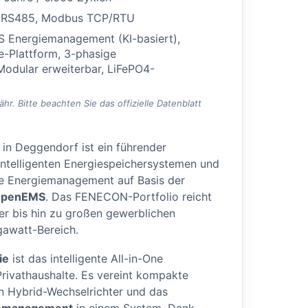
 RS485, Modbus TCP/RTU
 Energiemanagement (KI-basiert),
Plattform, 3-phasige
odular erweiterbar, LiFePO4-
. Bitte beachten Sie das offizielle Datenblatt
 in Deggendorf ist ein führender
intelligenten Energiespeichersystemen und
che Energiemanagement auf Basis der
penEMS
. Das FENECON-Portfolio reicht
r bis hin zu großen gewerblichen
awatt-Bereich.
ie
ist das intelligente All-in-One
rivathaushalte. Es vereint kompakte
en Hybrid-Wechselrichter und das