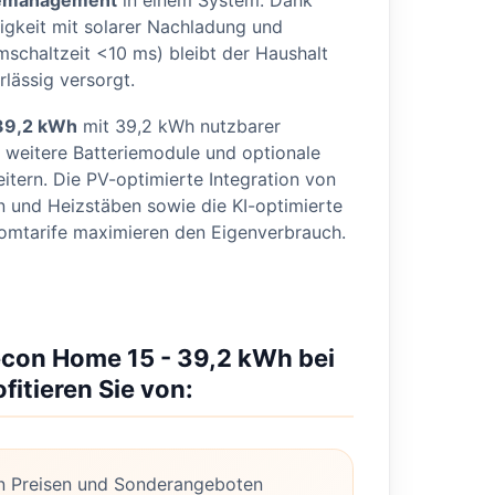
emanagement
in einem System. Dank
igkeit mit solarer Nachladung und
mschaltzeit <10 ms) bleibt der Haushalt
rlässig versorgt.
39,2 kWh
mit 39,2 kWh nutzbarer
h weitere Batteriemodule und optionale
tern. Die PV-optimierte Integration von
und Heizstäben sowie die KI-optimierte
omtarife maximieren den Eigenverbrauch.
econ Home 15 - 39,2 kWh bei
fitieren Sie von:
n Preisen und Sonderangeboten