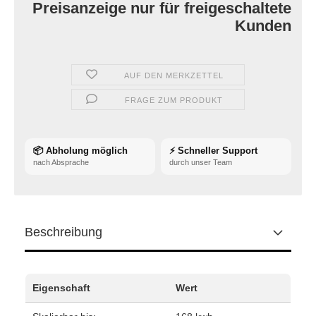
Preisanzeige nur für freigeschaltete
Kunden
AUF DEN MERKZETTEL
FRAGE ZUM PRODUKT
📦 Abholung möglich
⚡ Schneller Support
nach Absprache
durch unser Team
Beschreibung
Eigenschaft
Wert