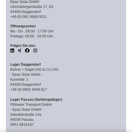
Epax Solar GmbH
Ulrichsbergerstraße 17, G2
94469 Deggendorf
+49 (0) 991 9989 9011
Öffnungszeiten
Mo - Do : 08:00 - 17:00 Uhr
Freitags: 08:00 - 16:00 Uhr
Folgen Sie uns:
Lager Deggendorf
Kühne + Nagel (AG & Co.) KG
- Epax Solar Gmbh -
Kunertstr. 1
94469 Deggendorf
+49 (0) 9901 9499 817
Lager Passau (Gefahrgutlager)
Pillmeier Transport GmbH
- Epax Solar GmbH -
Industriestraße 14a
94036 Passau
0851 8818187