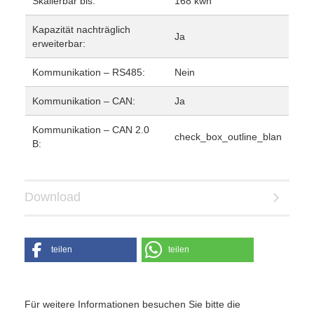
Skalierbar bis:
168 kwh
Kapazität nachträglich
Ja
erweiterbar:
Kommunikation – RS485:
Nein
Kommunikation – CAN:
Ja
Kommunikation – CAN 2.0
check_box_outline_blan
B:
Download
teilen
teilen
Für weitere Informationen besuchen Sie bitte die