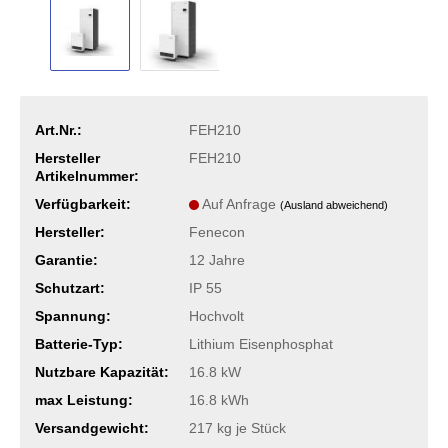
Art.Nr.:
FEH210
Hersteller
FEH210
Artikelnummer:
Verfügbarkeit:
Auf Anfrage
(Ausland abweichend)
Hersteller:
Fenecon
Garantie:
12 Jahre
Schutzart:
IP 55
Spannung:
Hochvolt
Batterie-Typ:
Lithium Eisenphosphat
Nutzbare Kapazität:
16.8 kW
max Leistung:
16.8 kWh
Versandgewicht:
217
kg je Stück