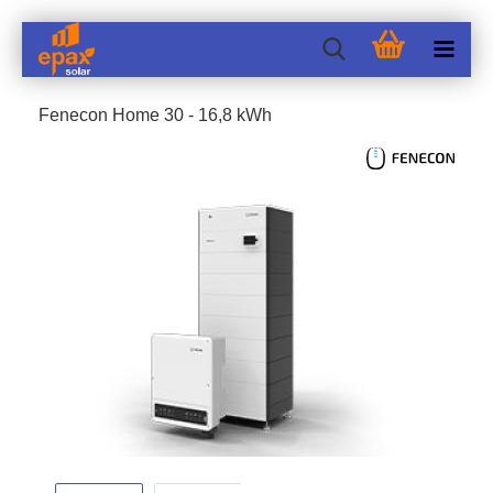
Fen­e­con Home 30 - 16,8 kWh