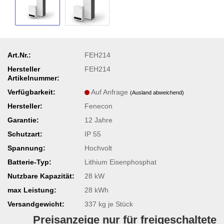
Art.Nr.:
FEH214
Hersteller
FEH214
Artikelnummer:
Verfügbarkeit:
Auf Anfrage
(Ausland abweichend)
Hersteller:
Fenecon
Garantie:
12 Jahre
Schutzart:
IP 55
Spannung:
Hochvolt
Batterie-Typ:
Lithium Eisenphosphat
Nutzbare Kapazität:
28 kW
max Leistung:
28 kWh
Versandgewicht:
337
kg je Stück
Preisanzeige nur für freigeschaltete