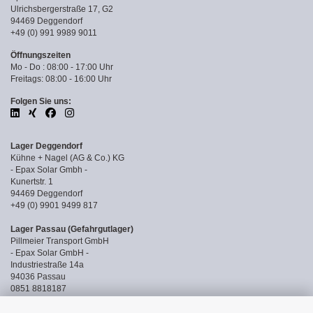
Ulrichsbergerstraße 17, G2
94469 Deggendorf
+49 (0) 991 9989 9011
Öffnungszeiten
Mo - Do : 08:00 - 17:00 Uhr
Freitags: 08:00 - 16:00 Uhr
Folgen Sie uns:
Lager Deggendorf
Kühne + Nagel (AG & Co.) KG
- Epax Solar Gmbh -
Kunertstr. 1
94469 Deggendorf
+49 (0) 9901 9499 817
Lager Passau (Gefahrgutlager)
Pillmeier Transport GmbH
- Epax Solar GmbH -
Industriestraße 14a
94036 Passau
0851 8818187