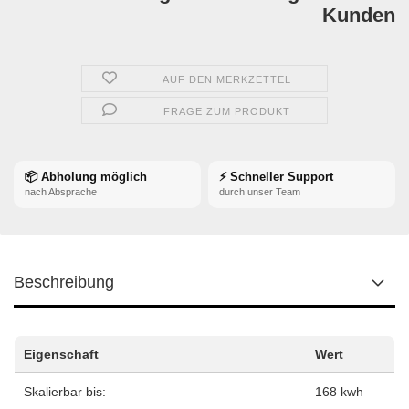
Kunden
AUF DEN MERKZETTEL
FRAGE ZUM PRODUKT
📦 Abholung möglich
⚡ Schneller Support
nach Absprache
durch unser Team
Beschreibung
Eigenschaft
Wert
Skalierbar bis:
168 kwh