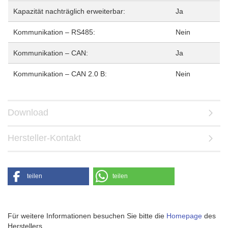
Kapazität nachträglich erweiterbar:
Ja
Kommunikation – RS485:
Nein
Kommunikation – CAN:
Ja
Kommunikation – CAN 2.0 B:
Nein
Download
Hersteller-Kontakt
teilen
teilen
Für weitere Informationen besuchen Sie bitte die
Homepage
des
Herstellers.