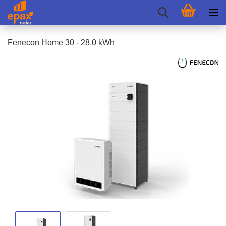
Fen­e­con Home 30 - 28,0 kWh