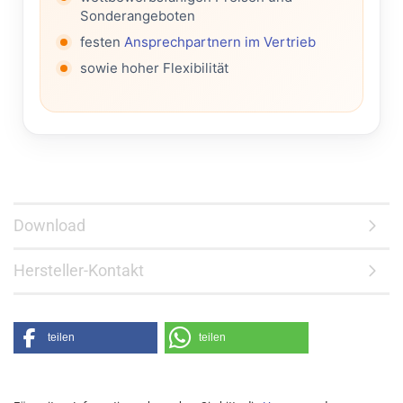
Sonderangeboten
festen
Ansprechpartnern im Vertrieb
sowie hoher Flexibilität
Download
Hersteller-Kontakt
teilen
teilen