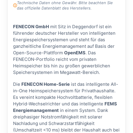
Technische Daten ohne Gewähr. Bitte beachten Sie
das offizielle Datenblatt des Herstellers.
FENECON GmbH
mit Sitz in Deggendorf ist ein
führender deutscher Hersteller von intelligenten
Energiespeichersystemen und steht für das
ganzheitliche Energiemanagement auf Basis der
Open-Source-Plattform
OpenEMS
. Das
FENECON-Portfolio reicht vom privaten
Heimspeicher bis hin zu großen gewerblichen
Speichersystemen im Megawatt-Bereich.
Die
FENECON Home-Serie
ist das intelligente All-
in-One Heimspeichersystem für Privathaushalte.
Es vereint kompakte Hochvoltbatterie, flexiblen
Hybrid-Wechselrichter und das intelligente
FEMS
Energiemanagement
in einem System. Dank
dreiphasiger Notstromfähigkeit mit solarer
Nachladung und Schwarzstartfähigkeit
(Umschaltzeit <10 ms) bleibt der Haushalt auch bei