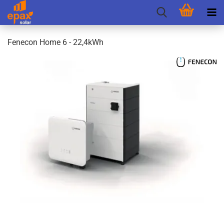
Fen­e­con Home 6 - 22,4kWh