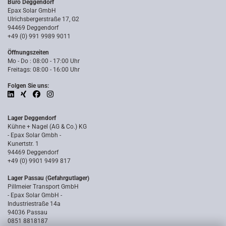
Büro Deggendorf
Epax Solar GmbH
Ulrichsbergerstraße 17, G2
94469 Deggendorf
+49 (0) 991 9989 9011
Öffnungszeiten
Mo - Do : 08:00 - 17:00 Uhr
Freitags: 08:00 - 16:00 Uhr
Folgen Sie uns:
Lager Deggendorf
Kühne + Nagel (AG & Co.) KG
- Epax Solar Gmbh -
Kunertstr. 1
94469 Deggendorf
+49 (0) 9901 9499 817
Lager Passau (Gefahrgutlager)
Pillmeier Transport GmbH
- Epax Solar GmbH -
Industriestraße 14a
94036 Passau
0851 8818187