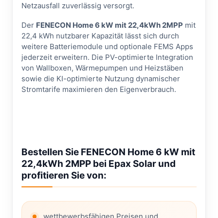
Netzausfall zuverlässig versorgt.
Der
FENECON Home 6 kW mit 22,4kWh 2MPP
mit
22,4 kWh nutzbarer Kapazität lässt sich durch
weitere Batteriemodule und optionale FEMS Apps
jederzeit erweitern. Die PV-optimierte Integration
von Wallboxen, Wärmepumpen und Heizstäben
sowie die KI-optimierte Nutzung dynamischer
Stromtarife maximieren den Eigenverbrauch.
Bestellen Sie FENECON Home 6 kW mit
22,4kWh 2MPP bei Epax Solar und
profitieren Sie von:
wettbewerbsfähigen Preisen und