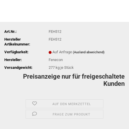
Art.Nr.:
FEH512
Hersteller
FEH512
Artikelnummer:
Verfügbarkeit:
Auf Anfrage
(Ausland abweichend)
Hersteller:
Fenecon
Versandgewicht:
277
kg je Stück
Preisanzeige nur für freigeschaltete
Kunden
AUF DEN MERKZETTEL
FRAGE ZUM PRODUKT