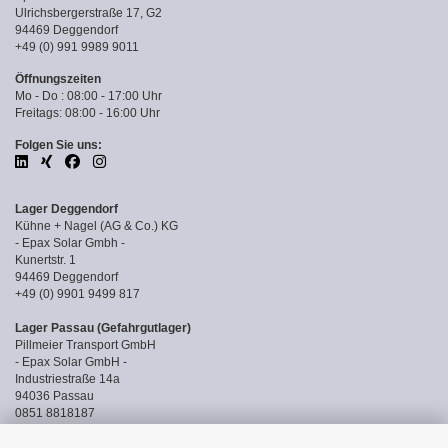
Ulrichsbergerstraße 17, G2
94469 Deggendorf
+49 (0) 991 9989 9011
Öffnungszeiten
Mo - Do : 08:00 - 17:00 Uhr
Freitags: 08:00 - 16:00 Uhr
Folgen Sie uns:
Lager Deggendorf
Kühne + Nagel (AG & Co.) KG
- Epax Solar Gmbh -
Kunertstr. 1
94469 Deggendorf
+49 (0) 9901 9499 817
Lager Passau (Gefahrgutlager)
Pillmeier Transport GmbH
- Epax Solar GmbH -
Industriestraße 14a
94036 Passau
0851 8818187