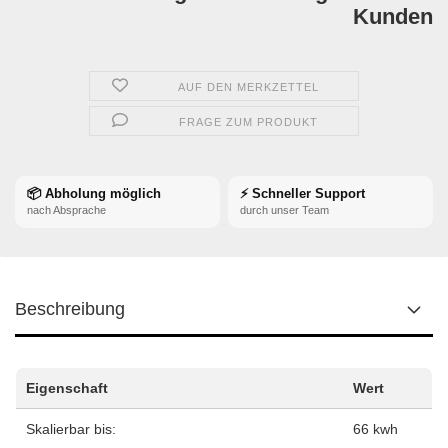
Kunden
AUF DEN MERKZETTEL
FRAGE ZUM PRODUKT
📦 Abholung möglich
⚡ Schneller Support
nach Absprache
durch unser Team
Beschreibung
Eigenschaft
Wert
Skalierbar bis:
66 kwh