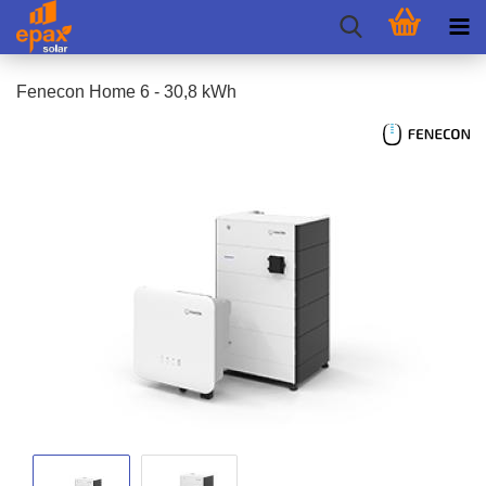
Fen­e­con Home 6 - 30,8 kWh