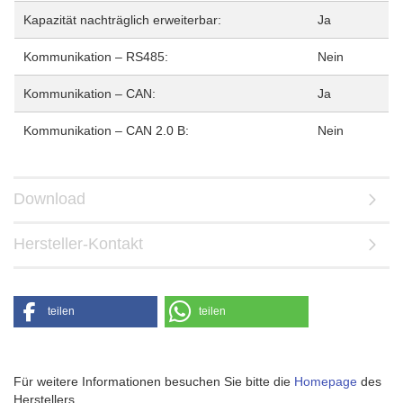
Kapazität nachträglich erweiterbar:
Ja
Kommunikation – RS485:
Nein
Kommunikation – CAN:
Ja
Kommunikation – CAN 2.0 B:
Nein
Download
Hersteller-Kontakt
teilen
teilen
Für weitere Informationen besuchen Sie bitte die
Homepage
des
Herstellers.