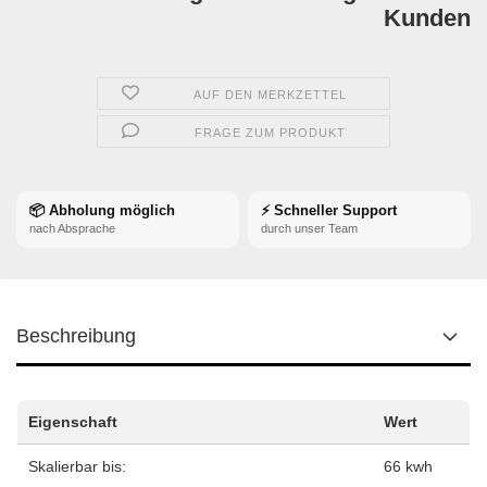
Kunden
AUF DEN MERKZETTEL
FRAGE ZUM PRODUKT
📦 Abholung möglich
⚡ Schneller Support
nach Absprache
durch unser Team
Beschreibung
Eigenschaft
Wert
Skalierbar bis:
66 kwh