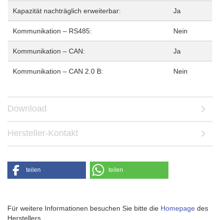
Kapazität nachträglich erweiterbar:
Ja
Kommunikation – RS485:
Nein
Kommunikation – CAN:
Ja
Kommunikation – CAN 2.0 B:
Nein
Download
Hersteller-Kontakt
teilen
teilen
Für weitere Informationen besuchen Sie bitte die
Homepage
des
Herstellers.