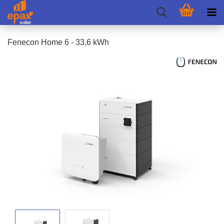
Fen­e­con Home 6 - 33,6 kWh