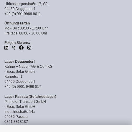
Ulrichsbergerstraße 17, G2
94469 Deggendorf
+49 (0) 991 9989 9011
Öffnungszeiten
Mo - Do : 08:00 - 17:00 Uhr
Freitags: 08:00 - 16:00 Uhr
Folgen Sie uns:
Lager Deggendorf
Kühne + Nagel (AG & Co.) KG
- Epax Solar Gmbh -
Kunertstr. 1
94469 Deggendorf
+49 (0) 9901 9499 817
Lager Passau (Gefahrgutlager)
Pillmeier Transport GmbH
- Epax Solar GmbH -
Industriestraße 14a
94036 Passau
0851 8818187