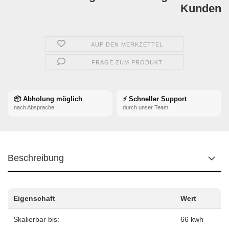
Kunden
AUF DEN MERKZETTEL
FRAGE ZUM PRODUKT
📦 Abholung möglich
⚡ Schneller Support
nach Absprache
durch unser Team
Beschreibung
Eigenschaft
Wert
Skalierbar bis:
66 kwh