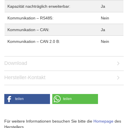
Kapazität nachträglich erweiterbar:
Ja
Kommunikation – RS485:
Nein
Kommunikation – CAN:
Ja
Kommunikation – CAN 2.0 B:
Nein
Download
Hersteller-Kontakt
teilen
teilen
Für weitere Informationen besuchen Sie bitte die
Homepage
des
Herstellers.