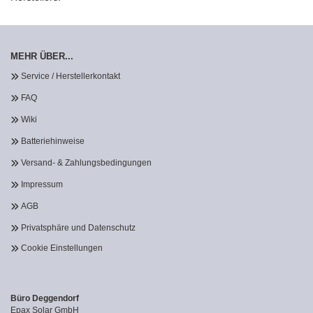
MEHR ÜBER...
Service / Herstellerkontakt
FAQ
Wiki
Batteriehinweise
Versand- & Zahlungsbedingungen
Impressum
AGB
Privatsphäre und Datenschutz
Cookie Einstellungen
Büro Deggendorf
Epax Solar GmbH