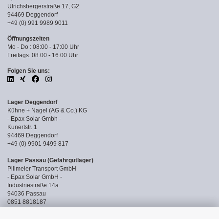
Ulrichsbergerstraße 17, G2
94469 Deggendorf
+49 (0) 991 9989 9011
Öffnungszeiten
Mo - Do : 08:00 - 17:00 Uhr
Freitags: 08:00 - 16:00 Uhr
Folgen Sie uns:
Lager Deggendorf
Kühne + Nagel (AG & Co.) KG
- Epax Solar Gmbh -
Kunertstr. 1
94469 Deggendorf
+49 (0) 9901 9499 817
Lager Passau (Gefahrgutlager)
Pillmeier Transport GmbH
- Epax Solar GmbH -
Industriestraße 14a
94036 Passau
0851 8818187