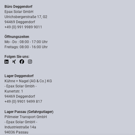
Büro Deggendorf
Epax Solar GmbH
Ulrichsbergerstraße 17, G2
94469 Deggendorf
+49 (0) 991 9989 9011
Öffnungszeiten
Mo - Do : 08:00 - 17:00 Uhr
Freitags: 08:00 - 16:00 Uhr
Folgen Sie uns:
Lager Deggendorf
Kühne + Nagel (AG & Co.) KG
- Epax Solar Gmbh -
Kunertstr. 1
94469 Deggendorf
+49 (0) 9901 9499 817
Lager Passau (Gefahrgutlager)
Pillmeier Transport GmbH
- Epax Solar GmbH -
Industriestraße 14a
94036 Passau