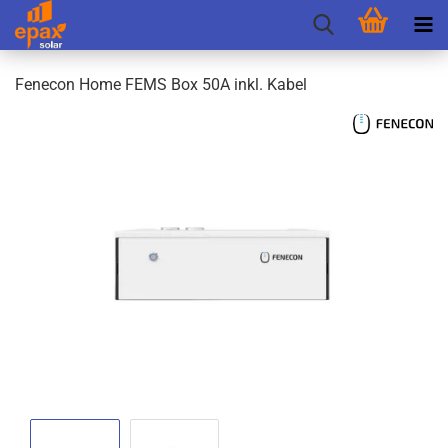
Fen­e­con Home FEMS Box 50A inkl. Kabel