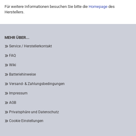
Für weitere Informationen besuchen Sie bitte die
Homepage
des
Herstellers.
MEHR ÜBER...
Service / Herstellerkontakt
FAQ
Wiki
Batteriehinweise
Versand- & Zahlungsbedingungen
Impressum
AGB
Privatsphäre und Datenschutz
Cookie Einstellungen