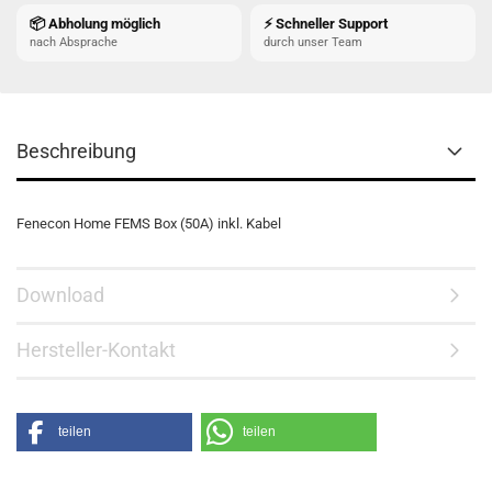
📦 Abholung möglich
⚡ Schneller Support
nach Absprache
durch unser Team
Beschreibung
Fenecon Home FEMS Box (50A) inkl. Kabel
Download
Hersteller-Kontakt
teilen
teilen