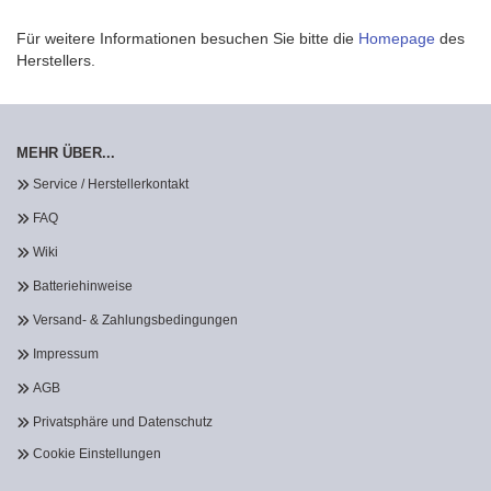
Für weitere Informationen besuchen Sie bitte die
Homepage
des
Herstellers.
MEHR ÜBER...
Service / Herstellerkontakt
FAQ
Wiki
Batteriehinweise
Versand- & Zahlungsbedingungen
Impressum
AGB
Privatsphäre und Datenschutz
Cookie Einstellungen