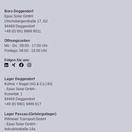
Büro Deggendorf
Epax Solar GmbH
Ulrichsbergerstraße 17, G2
94469 Deggendorf
+49 (0) 991 9989 9011
Öffnungszeiten
Mo - Do : 08:00 - 17:00 Uhr
Freitags: 08:00 - 16:00 Uhr
Folgen Sie uns:
Lager Deggendorf
Kühne + Nagel (AG & Co.) KG
- Epax Solar Gmbh -
Kunertstr. 1
94469 Deggendorf
+49 (0) 9901 9499 817
Lager Passau (Gefahrgutlager)
Pillmeier Transport GmbH
- Epax Solar GmbH -
Industriestraße 14a