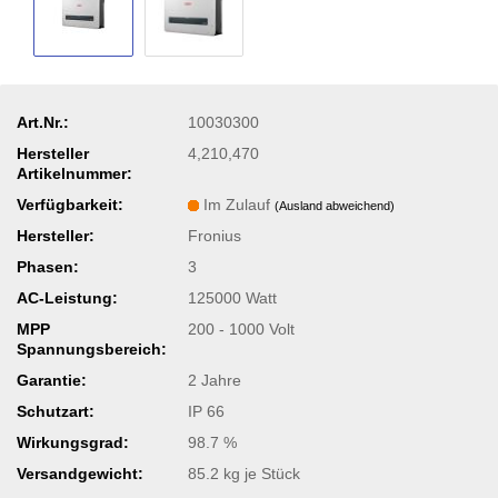
Art.Nr.:
10030300
Hersteller
4,210,470
Artikelnummer:
Verfügbarkeit:
Im Zulauf
(Ausland abweichend)
Hersteller:
Fronius
Phasen:
3
AC-Leistung:
125000 Watt
MPP
200 - 1000 Volt
Spannungsbereich:
Garantie:
2 Jahre
Schutzart:
IP 66
Wirkungsgrad:
98.7 %
Versandgewicht:
85.2
kg je Stück