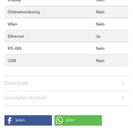
Onlinemonitoring
Nein
Wlan
Nein
Ethernet
Ja
RS 485
Nein
USB
Nein
Download
Hersteller-Kontakt
teilen
teilen