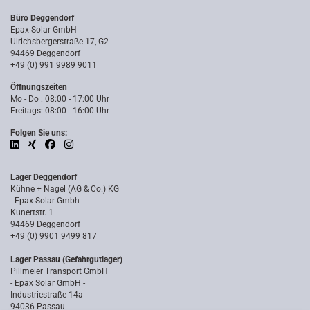
Büro Deggendorf
Epax Solar GmbH
Ulrichsbergerstraße 17, G2
94469 Deggendorf
+49 (0) 991 9989 9011
Öffnungszeiten
Mo - Do : 08:00 - 17:00 Uhr
Freitags: 08:00 - 16:00 Uhr
Folgen Sie uns:
Lager Deggendorf
Kühne + Nagel (AG & Co.) KG
- Epax Solar Gmbh -
Kunertstr. 1
94469 Deggendorf
+49 (0) 9901 9499 817
Lager Passau (Gefahrgutlager)
Pillmeier Transport GmbH
- Epax Solar GmbH -
Industriestraße 14a
94036 Passau