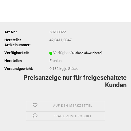
Art.Nr.:
50230022
Hersteller
42,0411,0347
Artikelnummer:
Verfügbarkeit:
Verfügbar
(Ausland abweichend)
Hersteller:
Fronius
Versandgewicht:
0.132
kg je Stück
Preisanzeige nur für freigeschaltete
Kunden
AUF DEN MERKZETTEL
FRAGE ZUM PRODUKT