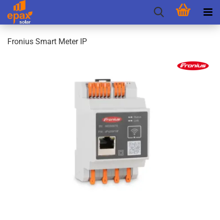
Fro­ni­us Smart Meter IP