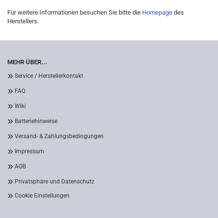
Für weitere Informationen besuchen Sie bitte die
Homepage
des
Herstellers.
MEHR ÜBER...
Service / Herstellerkontakt
FAQ
Wiki
Batteriehinweise
Versand- & Zahlungsbedingungen
Impressum
AGB
Privatsphäre und Datenschutz
Cookie Einstellungen