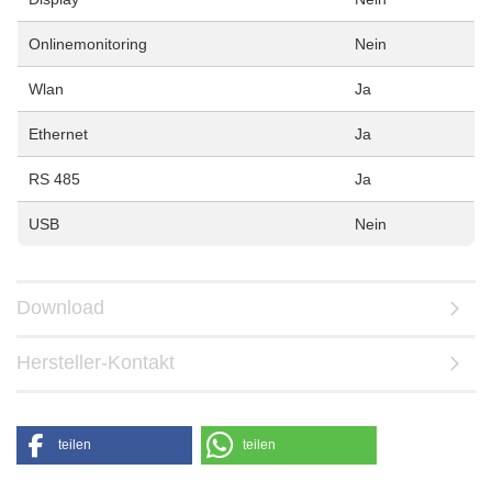
Onlinemonitoring
Nein
Wlan
Ja
Ethernet
Ja
RS 485
Ja
USB
Nein
Download
Hersteller-Kontakt
teilen
teilen