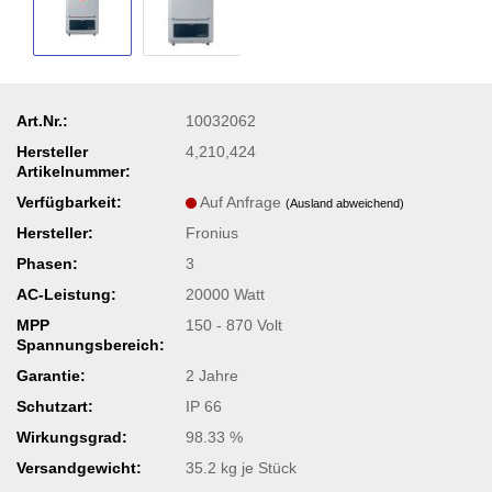
Art.Nr.:
10032062
Hersteller
4,210,424
Artikelnummer:
Verfügbarkeit:
Auf Anfrage
(Ausland abweichend)
Hersteller:
Fronius
Phasen:
3
AC-Leistung:
20000 Watt
MPP
150 - 870 Volt
Spannungsbereich:
Garantie:
2 Jahre
Schutzart:
IP 66
Wirkungsgrad:
98.33 %
Versandgewicht:
35.2
kg je Stück