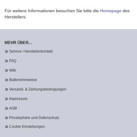
Für weitere Informationen besuchen Sie bitte die
Homepage
des
Herstellers.
MEHR ÜBER...
Service / Herstellerkontakt
FAQ
Wiki
Batteriehinweise
Versand- & Zahlungsbedingungen
Impressum
AGB
Privatsphäre und Datenschutz
Cookie Einstellungen