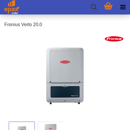
Fro­ni­us Verto 20.0