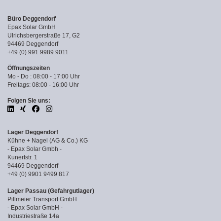
Büro Deggendorf
Epax Solar GmbH
Ulrichsbergerstraße 17, G2
94469 Deggendorf
+49 (0) 991 9989 9011
Öffnungszeiten
Mo - Do : 08:00 - 17:00 Uhr
Freitags: 08:00 - 16:00 Uhr
Folgen Sie uns:
Lager Deggendorf
Kühne + Nagel (AG & Co.) KG
- Epax Solar Gmbh -
Kunertstr. 1
94469 Deggendorf
+49 (0) 9901 9499 817
Lager Passau (Gefahrgutlager)
Pillmeier Transport GmbH
- Epax Solar GmbH -
Industriestraße 14a