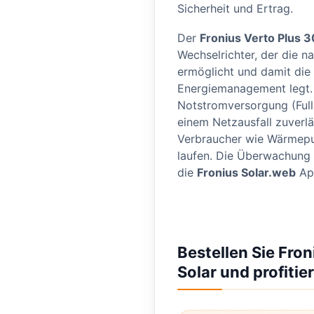
Sicherheit und Ertrag.
Der
Fronius Verto Plus 3
Wechselrichter, der die na
ermöglicht und damit die 
Energiemanagement legt. 
Notstromversorgung (Full 
einem Netzausfall zuverlä
Verbraucher wie Wärmepu
laufen. Die Überwachung 
die
Fronius Solar.web
Ap
Bestellen Sie Fron
Solar und profitie