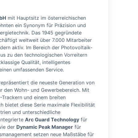
mbH
mit Hauptsitz im österreichischen
ehnten ein Synonym für Präzision und
nergietechnik. Das 1945 gegründete
häftigt weltweit über 7.000 Mitarbeiter
dern aktiv. Im Bereich der Photovoltaik-
ius zu den technologischen Vorreitern
klassige Qualität, intelligentes
inen umfassenden Service.
epräsentiert die neueste Generation von
ür den Wohn- und Gewerbebereich. Mit
P-Trackern und einem breiten
bietet diese Serie maximale Flexibilität
rien und unterschiedliche
integrierte
Arc Guard Technology
für
wie der
Dynamic Peak Manager
für
gsmanagement setzen neue Maßstäbe für