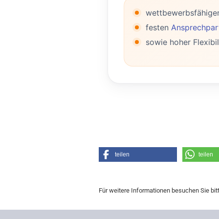
wettbewerbsfähige
festen
Ansprechpart
sowie hoher Flexibil
teilen
teilen
Für weitere Informationen besuchen Sie bit