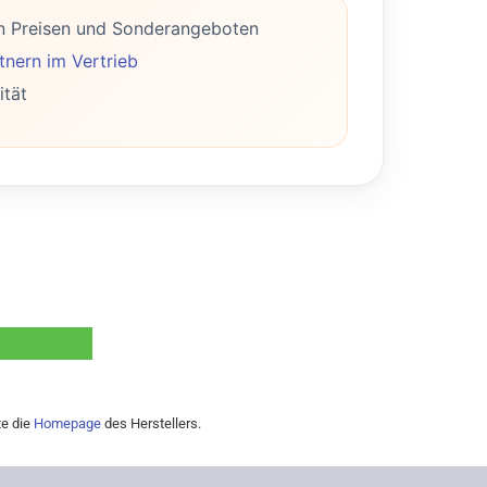
n Preisen und Sonderangeboten
nern im Vertrieb
ität
te die
Homepage
des Herstellers.