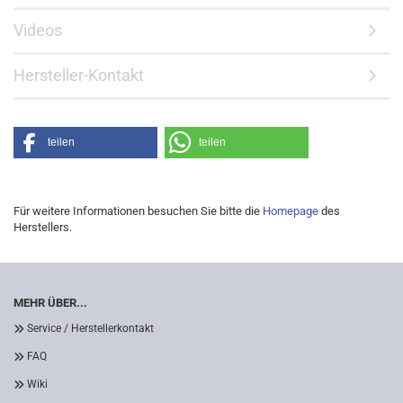
Videos
Hersteller-Kontakt
teilen
teilen
Für weitere Informationen besuchen Sie bitte die
Homepage
des
Herstellers.
MEHR ÜBER...
Service / Herstellerkontakt
FAQ
Wiki