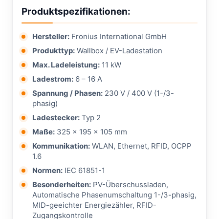
Produktspezifikationen:
Hersteller:
Fronius International GmbH
Produkttyp:
Wallbox / EV-Ladestation
Max. Ladeleistung:
11 kW
Ladestrom:
6 – 16 A
Spannung / Phasen:
230 V / 400 V (1-/3-
phasig)
Ladestecker:
Typ 2
Maße:
325 × 195 × 105 mm
Kommunikation:
WLAN, Ethernet, RFID, OCPP
1.6
Normen:
IEC 61851-1
Besonderheiten:
PV-Überschussladen,
Automatische Phasenumschaltung 1-/3-phasig,
MID-geeichter Energiezähler, RFID-
Zugangskontrolle