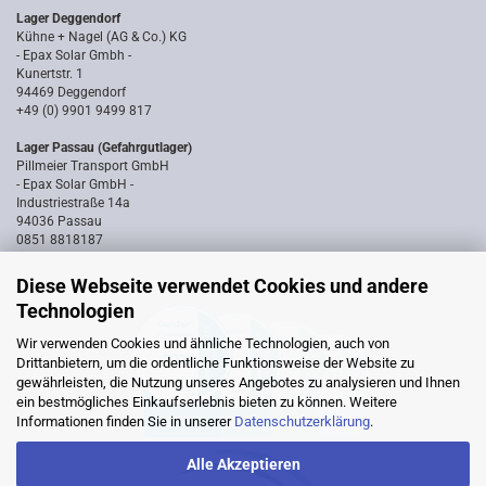
Lager Deggendorf
Kühne + Nagel (AG & Co.) KG
- Epax Solar Gmbh -
Kunertstr. 1
94469 Deggendorf
+49 (0) 9901 9499 817
Lager Passau (Gefahrgutlager)
Pillmeier Transport GmbH
- Epax Solar GmbH -
Industriestraße 14a
94036 Passau
0851 8818187
Diese Webseite verwendet Cookies und andere
Technologien
Wir verwenden Cookies und ähnliche Technologien, auch von
Drittanbietern, um die ordentliche Funktionsweise der Website zu
gewährleisten, die Nutzung unseres Angebotes zu analysieren und Ihnen
ein bestmögliches Einkaufserlebnis bieten zu können. Weitere
Informationen finden Sie in unserer
Datenschutzerklärung
.
Alle Akzeptieren