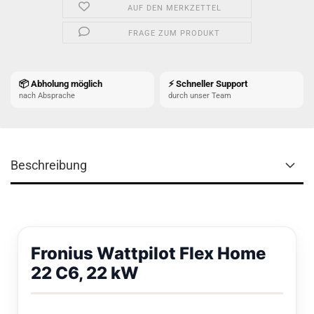
AUF DEN MERKZETTEL
FRAGE ZUM PRODUKT
📦 Abholung möglich
⚡ Schneller Support
nach Absprache
durch unser Team
Beschreibung
Fronius Wattpilot Flex Home
22 C6, 22 kW