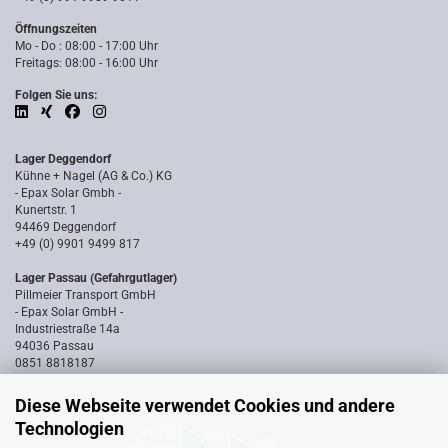
Öffnungszeiten
Mo - Do : 08:00 - 17:00 Uhr
Freitags: 08:00 - 16:00 Uhr
Folgen Sie uns:
Lager Deggendorf
Kühne + Nagel (AG & Co.) KG
- Epax Solar Gmbh -
Kunertstr. 1
94469 Deggendorf
+49 (0) 9901 9499 817
Lager Passau (Gefahrgutlager)
Pillmeier Transport GmbH
- Epax Solar GmbH -
Industriestraße 14a
94036 Passau
0851 8818187
Diese Webseite verwendet Cookies und andere
Technologien