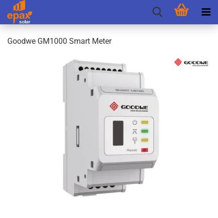
Good­we GM1000 Smart Meter