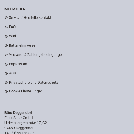
MEHR ÜBER...
Service / Herstellerkontakt
FAQ
Wiki
Batteriehinweise
Versand- & Zahlungsbedingungen
Impressum
AGB
Privatsphäre und Datenschutz
Cookie Einstellungen
Büro Deggendorf
Epax Solar GmbH
Ulrichsbergerstraße 17, G2
94469 Deggendorf
+49 (0) 991 9989 9011