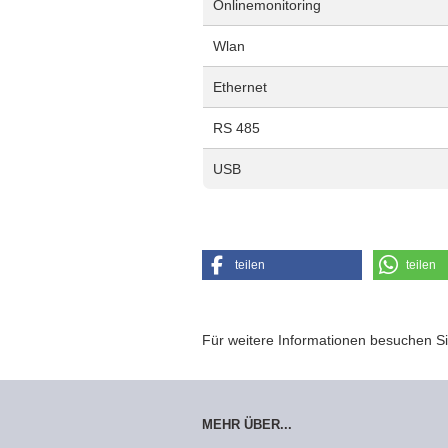
Onlinemonitoring
Wlan
Ethernet
RS 485
USB
teilen
teilen
Für weitere Informationen besuchen Si
MEHR ÜBER...