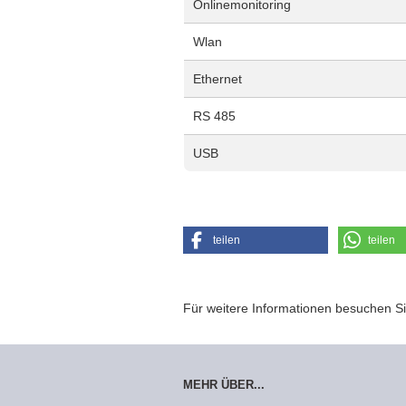
Onlinemonitoring
Wlan
Ethernet
RS 485
USB
teilen
teilen
Für weitere Informationen besuchen Si
MEHR ÜBER...