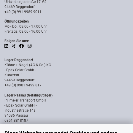
Ulrichsbergerstraße 17, G2
94469 Deggendorf
+49 (0) 991 9989 9011
Öffnungszeiten
Mo - Do : 08:00 - 17:00 Uhr
Freitags: 08:00 - 16:00 Uhr
Folgen Sie uns:
Lager Deggendorf
Kühne + Nagel (AG & Co.) KG
- Epax Solar Gmbh -
Kunertstr. 1
94469 Deggendorf
+49 (0) 9901 9499 817
Lager Passau (Gefahrgutlager)
Pillmeier Transport GmbH
- Epax Solar GmbH -
Industriestraße 14a
94036 Passau
0851 8818187