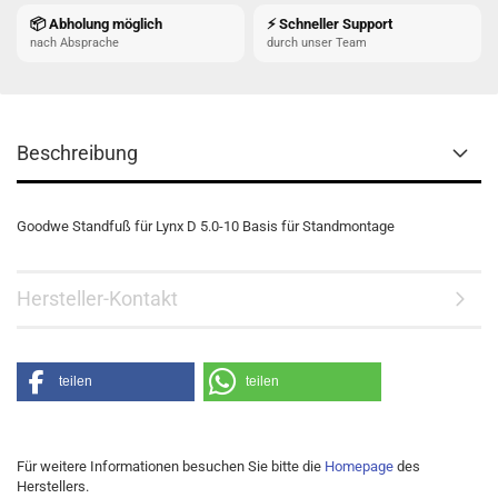
📦 Abholung möglich
⚡ Schneller Support
nach Absprache
durch unser Team
Beschreibung
Goodwe Standfuß für Lynx D 5.0-10 Basis für Standmontage
Hersteller-Kontakt
teilen
teilen
Für weitere Informationen besuchen Sie bitte die
Homepage
des
Herstellers.