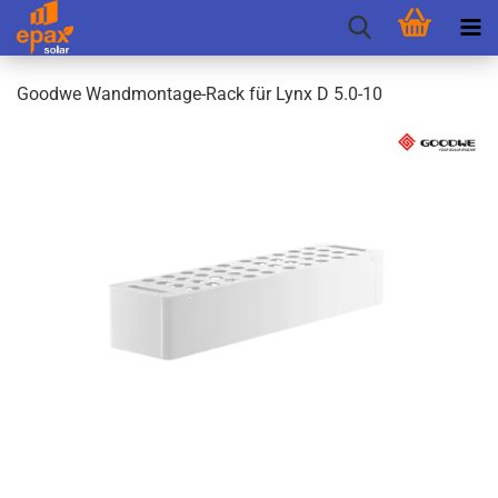
Good­we Wandmontage-​Rack für Lynx D 5.0-10