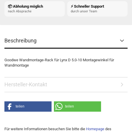
📦 Abholung möglich
⚡ Schneller Support
nach Absprache
durch unser Team
Beschreibung
Goodwe Wandmontage-Rack für Lynx D 5.0-10 Montagewinkel für
Wandmontage
Hersteller-Kontakt
teilen
teilen
Für weitere Informationen besuchen Sie bitte die
Homepage
des