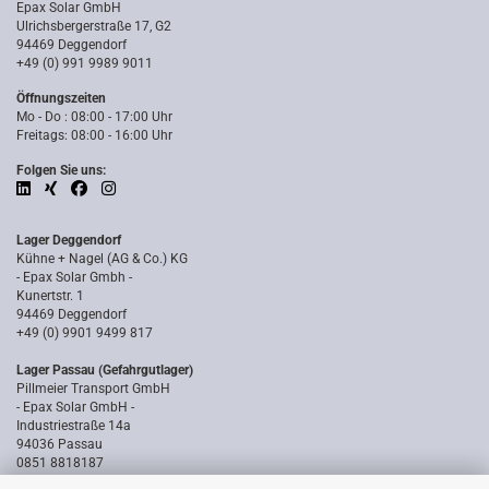
Epax Solar GmbH
Ulrichsbergerstraße 17, G2
94469 Deggendorf
+49 (0) 991 9989 9011
Öffnungszeiten
Mo - Do : 08:00 - 17:00 Uhr
Freitags: 08:00 - 16:00 Uhr
Folgen Sie uns:
Lager Deggendorf
Kühne + Nagel (AG & Co.) KG
- Epax Solar Gmbh -
Kunertstr. 1
94469 Deggendorf
+49 (0) 9901 9499 817
Lager Passau (Gefahrgutlager)
Pillmeier Transport GmbH
- Epax Solar GmbH -
Industriestraße 14a
94036 Passau
0851 8818187