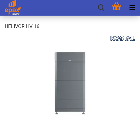
HE­LI­VOR HV 16