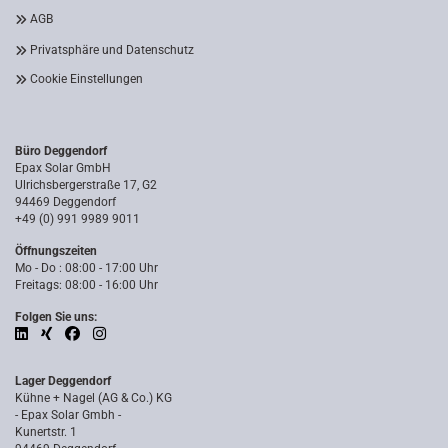
AGB
Privatsphäre und Datenschutz
Cookie Einstellungen
Büro Deggendorf
Epax Solar GmbH
Ulrichsbergerstraße 17, G2
94469 Deggendorf
+49 (0) 991 9989 9011
Öffnungszeiten
Mo - Do : 08:00 - 17:00 Uhr
Freitags: 08:00 - 16:00 Uhr
Folgen Sie uns:
Lager Deggendorf
Kühne + Nagel (AG & Co.) KG
- Epax Solar Gmbh -
Kunertstr. 1