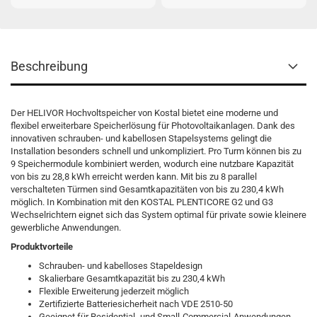
Beschreibung
Der HELIVOR Hochvoltspeicher von Kostal bietet eine moderne und
flexibel erweiterbare Speicherlösung für Photovoltaikanlagen. Dank des
innovativen schrauben- und kabellosen Stapelsystems gelingt die
Installation besonders schnell und unkompliziert. Pro Turm können bis zu
9 Speichermodule kombiniert werden, wodurch eine nutzbare Kapazität
von bis zu 28,8 kWh erreicht werden kann. Mit bis zu 8 parallel
verschalteten Türmen sind Gesamtkapazitäten von bis zu 230,4 kWh
möglich. In Kombination mit den KOSTAL PLENTICORE G2 und G3
Wechselrichtern eignet sich das System optimal für private sowie kleinere
gewerbliche Anwendungen.
Produktvorteile
Schrauben- und kabelloses Stapeldesign
Skalierbare Gesamtkapazität bis zu 230,4 kWh
Flexible Erweiterung jederzeit möglich
Zertifizierte Batteriesicherheit nach VDE 2510-50
Geeignet für Residential- und Small-Commercial-Anwendungen