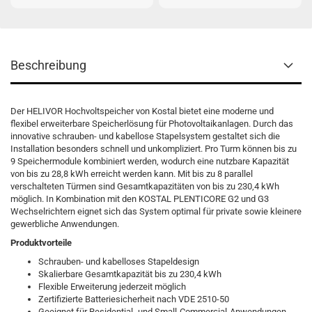
Beschreibung
Der HELIVOR Hochvoltspeicher von Kostal bietet eine moderne und
flexibel erweiterbare Speicherlösung für Photovoltaikanlagen. Durch das
innovative schrauben- und kabellose Stapelsystem gestaltet sich die
Installation besonders schnell und unkompliziert. Pro Turm können bis zu
9 Speichermodule kombiniert werden, wodurch eine nutzbare Kapazität
von bis zu 28,8 kWh erreicht werden kann. Mit bis zu 8 parallel
verschalteten Türmen sind Gesamtkapazitäten von bis zu 230,4 kWh
möglich. In Kombination mit den KOSTAL PLENTICORE G2 und G3
Wechselrichtern eignet sich das System optimal für private sowie kleinere
gewerbliche Anwendungen.
Produktvorteile
Schrauben- und kabelloses Stapeldesign
Skalierbare Gesamtkapazität bis zu 230,4 kWh
Flexible Erweiterung jederzeit möglich
Zertifizierte Batteriesicherheit nach VDE 2510-50
Geeignet für Residential- und Small-Commercial-Anwendungen