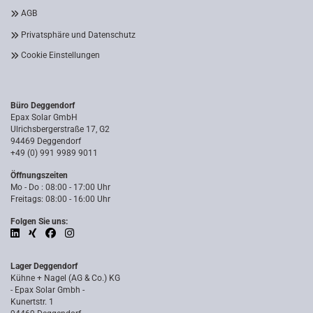
AGB
Privatsphäre und Datenschutz
Cookie Einstellungen
Büro Deggendorf
Epax Solar GmbH
Ulrichsbergerstraße 17, G2
94469 Deggendorf
+49 (0) 991 9989 9011
Öffnungszeiten
Mo - Do : 08:00 - 17:00 Uhr
Freitags: 08:00 - 16:00 Uhr
Folgen Sie uns:
Lager Deggendorf
Kühne + Nagel (AG & Co.) KG
- Epax Solar Gmbh -
Kunertstr. 1