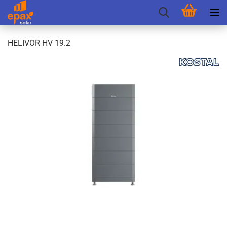
HE­LI­VOR HV 19.2