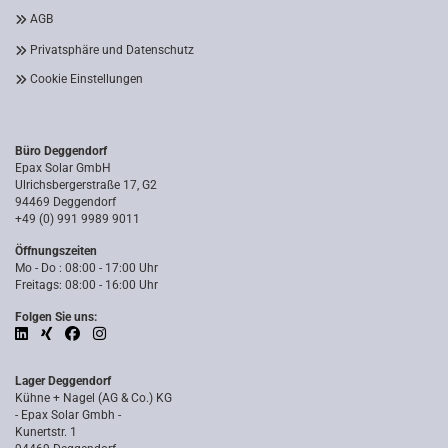
AGB
Privatsphäre und Datenschutz
Cookie Einstellungen
Büro Deggendorf
Epax Solar GmbH
Ulrichsbergerstraße 17, G2
94469 Deggendorf
+49 (0) 991 9989 9011
Öffnungszeiten
Mo - Do : 08:00 - 17:00 Uhr
Freitags: 08:00 - 16:00 Uhr
Folgen Sie uns:
Lager Deggendorf
Kühne + Nagel (AG & Co.) KG
- Epax Solar Gmbh -
Kunertstr. 1