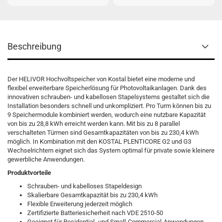
Beschreibung
Der HELIVOR Hochvoltspeicher von Kostal bietet eine moderne und
flexibel erweiterbare Speicherlösung für Photovoltaikanlagen. Dank des
innovativen schrauben- und kabellosen Stapelsystems gestaltet sich die
Installation besonders schnell und unkompliziert. Pro Turm können bis zu
9 Speichermodule kombiniert werden, wodurch eine nutzbare Kapazität
von bis zu 28,8 kWh erreicht werden kann. Mit bis zu 8 parallel
verschalteten Türmen sind Gesamtkapazitäten von bis zu 230,4 kWh
möglich. In Kombination mit den KOSTAL PLENTICORE G2 und G3
Wechselrichtern eignet sich das System optimal für private sowie kleinere
gewerbliche Anwendungen.
Produktvorteile
Schrauben- und kabelloses Stapeldesign
Skalierbare Gesamtkapazität bis zu 230,4 kWh
Flexible Erweiterung jederzeit möglich
Zertifizierte Batteriesicherheit nach VDE 2510-50
Geeignet für Residential- und Small-Commercial-Anwendungen