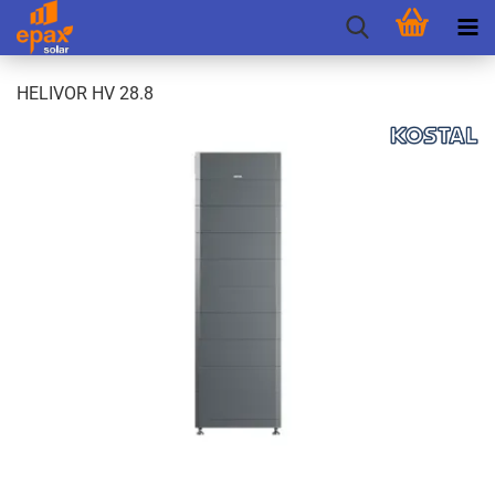
HE­LI­VOR HV 28.8