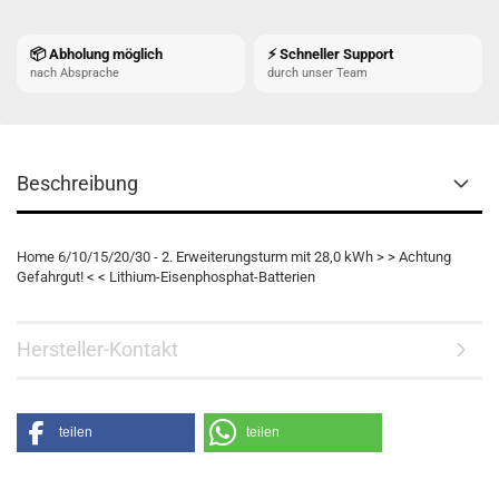
📦 Abholung möglich
⚡ Schneller Support
nach Absprache
durch unser Team
Beschreibung
Home 6/10/15/20/30 - 2. Erweiterungsturm mit 28,0 kWh > > Achtung
Gefahrgut! < < Lithium-Eisenphosphat-Batterien
Hersteller-Kontakt
teilen
teilen