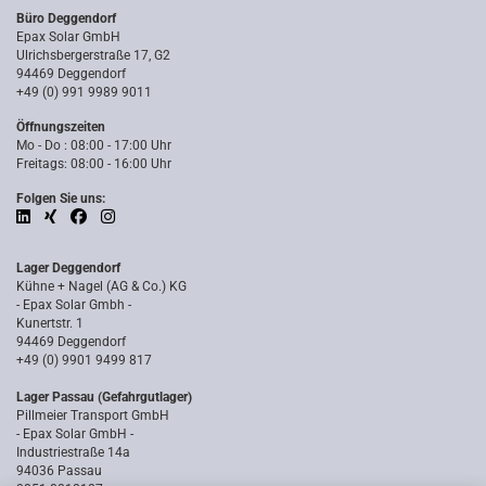
Büro Deggendorf
Epax Solar GmbH
Ulrichsbergerstraße 17, G2
94469 Deggendorf
+49 (0) 991 9989 9011
Öffnungszeiten
Mo - Do : 08:00 - 17:00 Uhr
Freitags: 08:00 - 16:00 Uhr
Folgen Sie uns:
Lager Deggendorf
Kühne + Nagel (AG & Co.) KG
- Epax Solar Gmbh -
Kunertstr. 1
94469 Deggendorf
+49 (0) 9901 9499 817
Lager Passau (Gefahrgutlager)
Pillmeier Transport GmbH
- Epax Solar GmbH -
Industriestraße 14a
94036 Passau