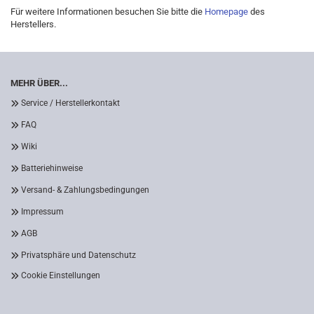
Für weitere Informationen besuchen Sie bitte die
Homepage
des
Herstellers.
MEHR ÜBER...
Service / Herstellerkontakt
FAQ
Wiki
Batteriehinweise
Versand- & Zahlungsbedingungen
Impressum
AGB
Privatsphäre und Datenschutz
Cookie Einstellungen