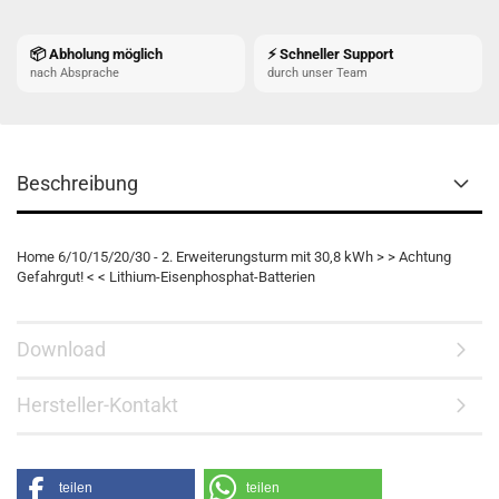
📦 Abholung möglich
⚡ Schneller Support
nach Absprache
durch unser Team
Beschreibung
Home 6/10/15/20/30 - 2. Erweiterungsturm mit 30,8 kWh > > Achtung
Gefahrgut! < < Lithium-Eisenphosphat-Batterien
Download
Hersteller-Kontakt
teilen
teilen