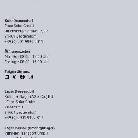
Büro Deggendorf
Epax Solar GmbH
Ulrichsbergerstraße 17, G2
94469 Deggendorf
+49 (0) 991 9989 9011
Öffnungszeiten
Mo - Do : 08:00 - 17:00 Uhr
Freitags: 08:00 - 16:00 Uhr
Folgen Sie uns:
Lager Deggendorf
Kühne + Nagel (AG & Co.) KG
- Epax Solar Gmbh -
Kunertstr. 1
94469 Deggendorf
+49 (0) 9901 9499 817
Lager Passau (Gefahrgutlager)
Pillmeier Transport GmbH