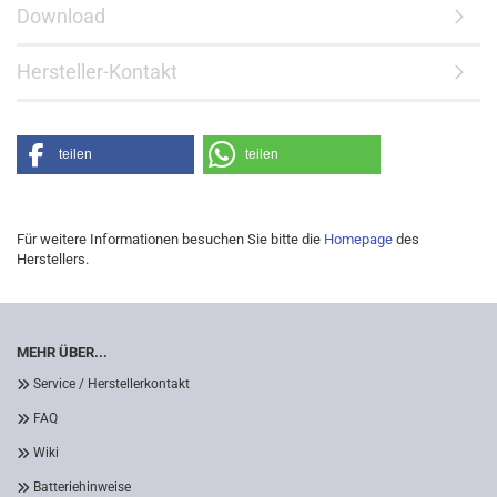
Download
Hersteller-Kontakt
teilen
teilen
Für weitere Informationen besuchen Sie bitte die
Homepage
des
Herstellers.
MEHR ÜBER...
Service / Herstellerkontakt
FAQ
Wiki
Batteriehinweise