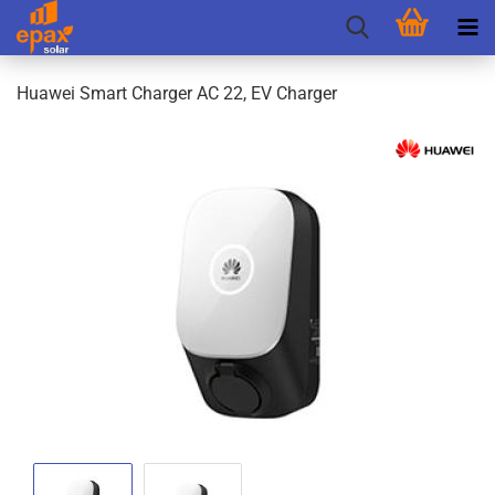
Hua­wei Smart Char­ger AC 22, EV Char­ger