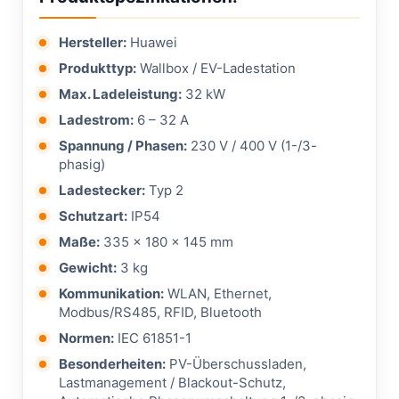
Hersteller:
Huawei
Produkttyp:
Wallbox / EV-Ladestation
Max. Ladeleistung:
32 kW
Ladestrom:
6 – 32 A
Spannung / Phasen:
230 V / 400 V (1-/3-
phasig)
Ladestecker:
Typ 2
Schutzart:
IP54
Maße:
335 × 180 × 145 mm
Gewicht:
3 kg
Kommunikation:
WLAN, Ethernet,
Modbus/RS485, RFID, Bluetooth
Normen:
IEC 61851-1
Besonderheiten:
PV-Überschussladen,
Lastmanagement / Blackout-Schutz,