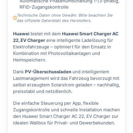
Automatische Phasenumschaltung 1-/3-phasig,
RFID-Zugangskontrolle
Technische Daten ohne Gewähr. Bitte beachten Sie
das offizielle Datenblatt des Herstellers.
Huawei
bietet mit dem
Huawei Smart Charger AC
22, EV Charger
eine intelligente Ladelösung für
Elektrofahrzeuge – optimiert für den Einsatz in
Kombination mit Photovoltaikanlagen und
Heimspeichern.
Dank
PV-Überschussladen
und intelligentem
Lastmanagement wird das Fahrzeug bevorzugt mit
selbst erzeugtem Solarstrom geladen – nachhaltig,
preisstabil und netzdienlich.
Die einfache Steuerung per App, flexible
Zugangskontrolle und schnelle Installation machen
den Huawei Smart Charger AC 22, EV Charger zur
idealen Wallbox für Privat- und Gewerbekunden.