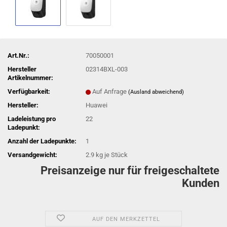
Art.Nr.:
70050001
Hersteller
02314BXL-003
Artikelnummer:
Verfügbarkeit:
Auf Anfrage
(Ausland abweichend)
Hersteller:
Huawei
Ladeleistung pro
22
Ladepunkt:
Anzahl der Ladepunkte:
1
Versandgewicht:
2.9
kg je Stück
Preisanzeige nur für freigeschaltete
Kunden
AUF DEN MERKZETTEL