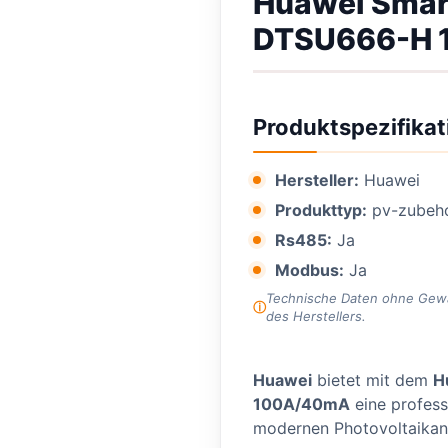
Huawei Smar
DTSU666-H 
Produktspezifikat
Hersteller:
Huawei
Produkttyp:
pv-zubeh
Rs485:
Ja
Modbus:
Ja
Technische Daten ohne Gewähr
des Herstellers.
Huawei
bietet mit dem
H
100A/40mA
eine profess
modernen Photovoltaikan