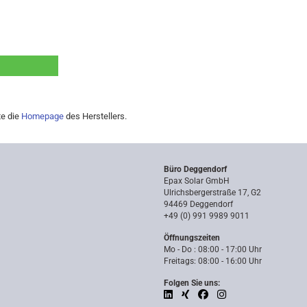
te die
Homepage
des Herstellers.
Büro Deggendorf
Epax Solar GmbH
Ulrichsbergerstraße 17, G2
94469 Deggendorf
+49 (0) 991 9989 9011
Öffnungszeiten
Mo - Do : 08:00 - 17:00 Uhr
Freitags: 08:00 - 16:00 Uhr
Folgen Sie uns: