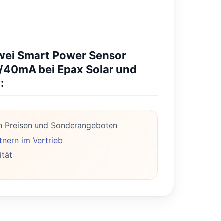
awei Smart Power Sensor
40mA bei Epax Solar und
:
n Preisen und Sonderangeboten
nern im Vertrieb
ität