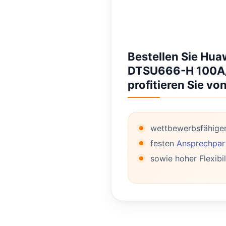
Bestellen Sie Hu
DTSU666-H 100A/
profitieren Sie von
wettbewerbsfähige
festen
Ansprechpart
sowie hoher Flexibil