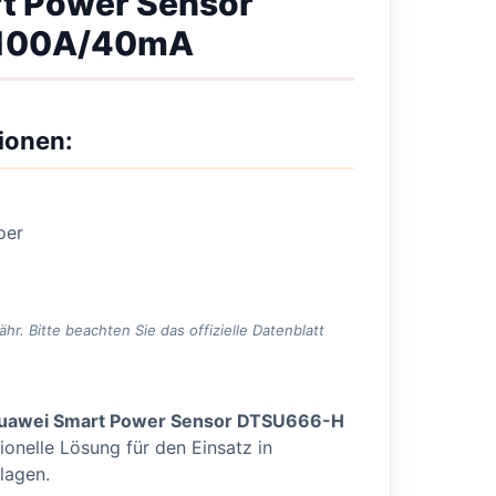
t Power Sensor
100A/40mA
ionen:
oer
. Bitte beachten Sie das offizielle Datenblatt
uawei Smart Power Sensor DTSU666-H
ionelle Lösung für den Einsatz in
lagen.