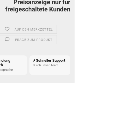
Preisanzeige nur für
freigeschaltete Kunden
AUF DEN MERKZETTEL
FRAGE ZUM PRODUKT
holung
⚡ Schneller Support
ch
durch unser Team
bsprache