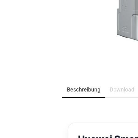
EQ3300
EQ5000
Beschreibung
Download