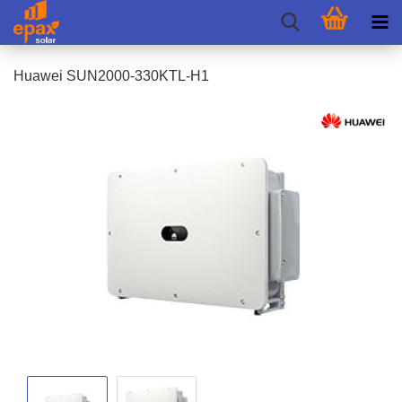
Hua­wei SUN2000-​330KTL-H1