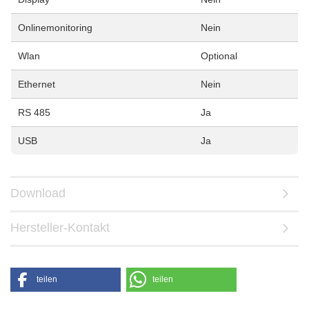
Onlinemonitoring
Nein
Wlan
Optional
Ethernet
Nein
RS 485
Ja
USB
Ja
Download
Hersteller-Kontakt
teilen
teilen