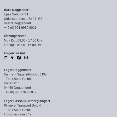
Büro Deggendorf
Epax Solar GmbH
Ulrichsbergerstraße 17, G2
94469 Deggendorf
+49 (0) 991 9989 9011
Öffnungszeiten
Mo - Do : 08:00 - 17:00 Uhr
Freitags: 08:00 - 16:00 Uhr
Folgen Sie uns:
Lager Deggendorf
Kühne + Nagel (AG & Co.) KG
- Epax Solar Gmbh -
Kunertstr. 1
94469 Deggendorf
+49 (0) 9901 9499 817
Lager Passau (Gefahrgutlager)
Pillmeier Transport GmbH
- Epax Solar GmbH -
Industriestraße 14a