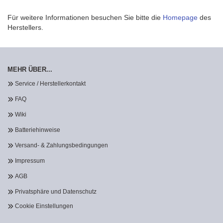
Für weitere Informationen besuchen Sie bitte die
Homepage
des
Herstellers.
MEHR ÜBER...
Service / Herstellerkontakt
FAQ
Wiki
Batteriehinweise
Versand- & Zahlungsbedingungen
Impressum
AGB
Privatsphäre und Datenschutz
Cookie Einstellungen