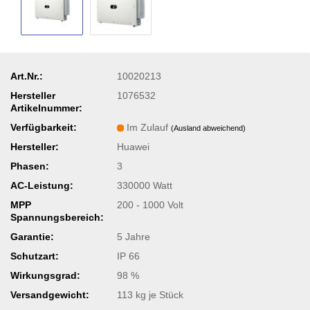
Art.Nr.:
10020213
Hersteller
1076532
Artikelnummer:
Verfügbarkeit:
Im Zulauf
(Ausland abweichend)
Hersteller:
Huawei
Phasen:
3
AC-Leistung:
330000 Watt
MPP
200 - 1000 Volt
Spannungsbereich:
Garantie:
5 Jahre
Schutzart:
IP 66
Wirkungsgrad:
98 %
Versandgewicht:
113
kg je Stück