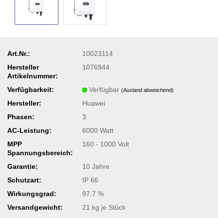
Art.Nr.:
10023114
Hersteller
1076944
Artikelnummer:
Verfügbarkeit:
Verfügbar
(Ausland abweichend)
Hersteller:
Huawei
Phasen:
3
AC-Leistung:
6000 Watt
MPP
160 - 1000 Volt
Spannungsbereich:
Garantie:
10 Jahre
Schutzart:
IP 66
Wirkungsgrad:
97.7 %
Versandgewicht:
21
kg je Stück