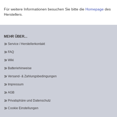
Für weitere Informationen besuchen Sie bitte die
Homepage
des
Herstellers.
MEHR ÜBER...
Service / Herstellerkontakt
FAQ
Wiki
Batteriehinweise
Versand- & Zahlungsbedingungen
Impressum
AGB
Privatsphäre und Datenschutz
Cookie Einstellungen