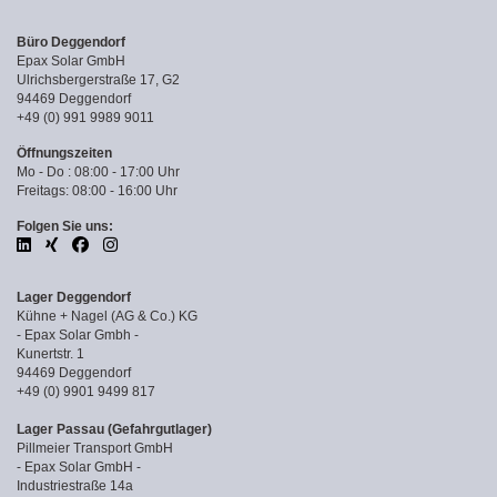
Büro Deggendorf
Epax Solar GmbH
Ulrichsbergerstraße 17, G2
94469 Deggendorf
+49 (0) 991 9989 9011
Öffnungszeiten
Mo - Do : 08:00 - 17:00 Uhr
Freitags: 08:00 - 16:00 Uhr
Folgen Sie uns:
Lager Deggendorf
Kühne + Nagel (AG & Co.) KG
- Epax Solar Gmbh -
Kunertstr. 1
94469 Deggendorf
+49 (0) 9901 9499 817
Lager Passau (Gefahrgutlager)
Pillmeier Transport GmbH
- Epax Solar GmbH -
Industriestraße 14a