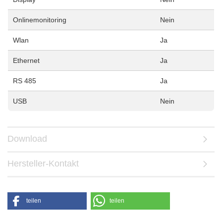
Onlinemonitoring
Nein
Wlan
Ja
Ethernet
Ja
RS 485
Ja
USB
Nein
Download
Hersteller-Kontakt
teilen
teilen