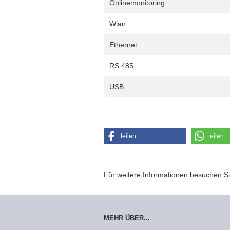
Onlinemonitoring
Wlan
Ethernet
RS 485
USB
teilen
teilen
Für weitere Informationen besuchen Si
MEHR ÜBER...