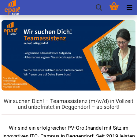
Wir suchen Dich! – Teamassistenz (m/w/d) in Vollzeit
und unbefristet in Deggendorf – ab sofort!
Wir sind ein erfolgreicher PV-Großhandel mit Sitz im
innovativen ITC- Campus in Deggendorf. Seit 2019 leisten