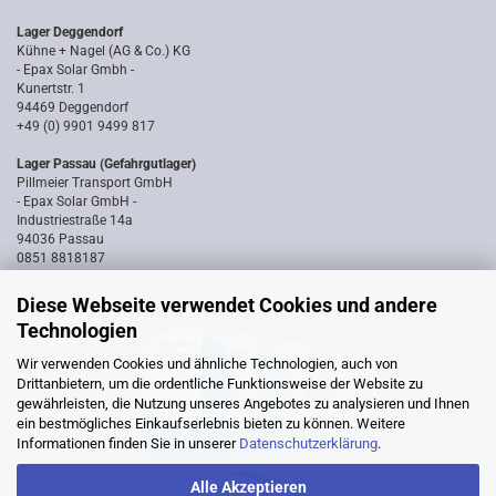
Lager Deggendorf
Kühne + Nagel (AG & Co.) KG
- Epax Solar Gmbh -
Kunertstr. 1
94469 Deggendorf
+49 (0) 9901 9499 817
Lager Passau (Gefahrgutlager)
Pillmeier Transport GmbH
- Epax Solar GmbH -
Industriestraße 14a
94036 Passau
0851 8818187
Diese Webseite verwendet Cookies und andere
Technologien
Wir verwenden Cookies und ähnliche Technologien, auch von
Drittanbietern, um die ordentliche Funktionsweise der Website zu
gewährleisten, die Nutzung unseres Angebotes zu analysieren und Ihnen
ein bestmögliches Einkaufserlebnis bieten zu können. Weitere
Informationen finden Sie in unserer
Datenschutzerklärung
.
Alle Akzeptieren