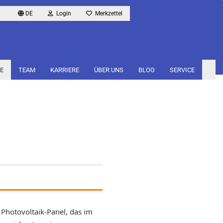
DE
Login
Merkzettel
E
TEAM
KARRIERE
ÜBER UNS
BLOG
SERVICE
 Photovoltaik-Panel, das im