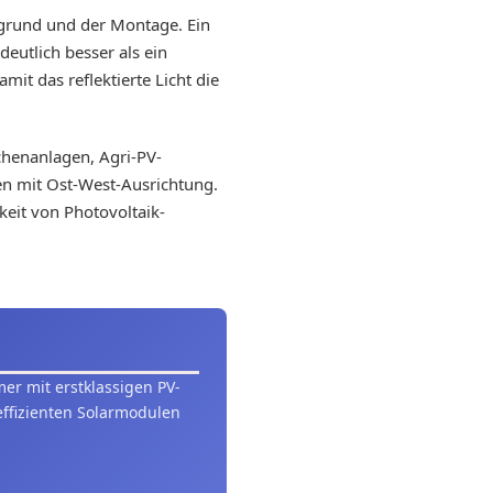
rgrund und der Montage. Ein
deutlich besser als ein
t das reflektierte Licht die
chenanlagen, Agri-PV-
gen mit Ost-West-Ausrichtung.
keit von Photovoltaik-
r mit erstklassigen PV-
ffizienten Solarmodulen