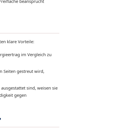
Freifläche beansprucht
n klare Vorteile:
rgieertrag im Vergleich zu
 Seiten gestreut wird,
ausgestattet sind, weisen sie
digkeit gegen
?