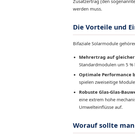
Zusatzertrag (den sogenannte
werden muss.
Die Vorteile und E
Bifaziale Solarmodule gehöre
Mehrertrag auf gleicher
Standardmodulen um 5 % bi
Optimale Performance be
spielen zweiseitige Module 
Robuste Glas-Glas-Bauwe
eine extrem hohe mechanis
Umwelteinflüsse auf.
Worauf sollte man 