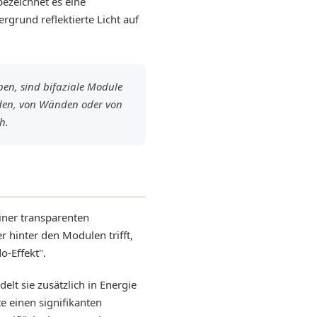
ezeichnet es eine
rgrund reflektierte Licht auf
en, sind bifaziale Module
Boden, von Wänden oder von
h.
einer transparenten
 hinter den Modulen trifft,
o-Effekt".
elt sie zusätzlich in Energie
e einen signifikanten