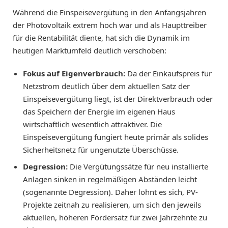
Während die Einspeisevergütung in den Anfangsjahren
der Photovoltaik extrem hoch war und als Haupttreiber
für die Rentabilität diente, hat sich die Dynamik im
heutigen Marktumfeld deutlich verschoben:
Fokus auf Eigenverbrauch:
Da der Einkaufspreis für
Netzstrom deutlich über dem aktuellen Satz der
Einspeisevergütung liegt, ist der Direktverbrauch oder
das Speichern der Energie im eigenen Haus
wirtschaftlich wesentlich attraktiver. Die
Einspeisevergütung fungiert heute primär als solides
Sicherheitsnetz für ungenutzte Überschüsse.
Degression:
Die Vergütungssätze für neu installierte
Anlagen sinken in regelmäßigen Abständen leicht
(sogenannte Degression). Daher lohnt es sich, PV-
Projekte zeitnah zu realisieren, um sich den jeweils
aktuellen, höheren Fördersatz für zwei Jahrzehnte zu