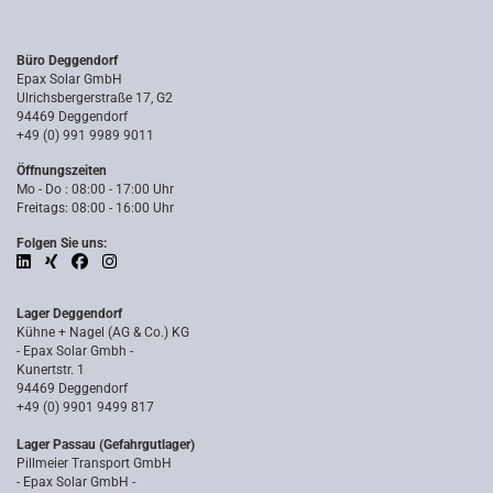
Büro Deggendorf
Epax Solar GmbH
Ulrichsbergerstraße 17, G2
94469 Deggendorf
+49 (0) 991 9989 9011
Öffnungszeiten
Mo - Do : 08:00 - 17:00 Uhr
Freitags: 08:00 - 16:00 Uhr
Folgen Sie uns:
Lager Deggendorf
Kühne + Nagel (AG & Co.) KG
- Epax Solar Gmbh -
Kunertstr. 1
94469 Deggendorf
+49 (0) 9901 9499 817
Lager Passau (Gefahrgutlager)
Pillmeier Transport GmbH
- Epax Solar GmbH -