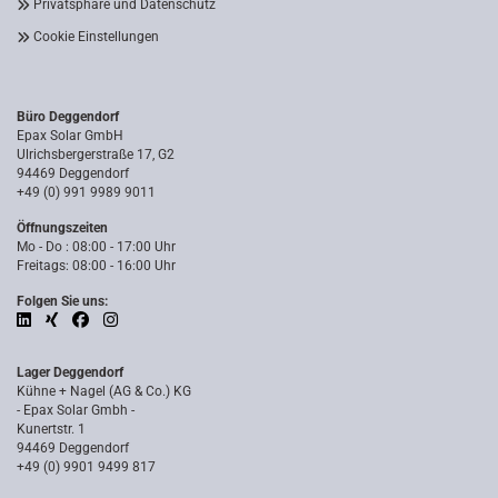
Privatsphäre und Datenschutz
Cookie Einstellungen
Büro Deggendorf
Epax Solar GmbH
Ulrichsbergerstraße 17, G2
94469 Deggendorf
+49 (0) 991 9989 9011
Öffnungszeiten
Mo - Do : 08:00 - 17:00 Uhr
Freitags: 08:00 - 16:00 Uhr
Folgen Sie uns:
Lager Deggendorf
Kühne + Nagel (AG & Co.) KG
- Epax Solar Gmbh -
Kunertstr. 1
94469 Deggendorf
+49 (0) 9901 9499 817