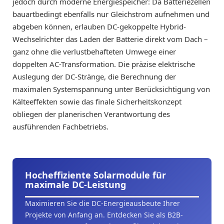
jedoch durch moderne Energiespeicher: Da Batteriezellen
bauartbedingt ebenfalls nur Gleichstrom aufnehmen und
abgeben können, erlauben DC-gekoppelte Hybrid-
Wechselrichter das Laden der Batterie direkt vom Dach –
ganz ohne die verlustbehafteten Umwege einer
doppelten AC-Transformation. Die präzise elektrische
Auslegung der DC-Stränge, die Berechnung der
maximalen Systemspannung unter Berücksichtigung von
Kälteeffekten sowie das finale Sicherheitskonzept
obliegen der planerischen Verantwortung des
ausführenden Fachbetriebs.
Hocheffiziente Solarmodule für
maximale DC-Leistung
Maximieren Sie die DC-Energieausbeute Ihrer
Projekte von Anfang an. Entdecken Sie als B2B-