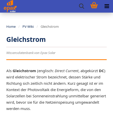
Home
/
PV-Wiki
/
Gleichstrom
Gleichstrom
Wissensdatenbank von Epax Solar
Als
Gleichstrom
(englisch:
Direct Current
, abgekürzt
DC
)
wird elektrischer Strom bezeichnet, dessen Stärke und
Richtung sich zeitlich nicht ändern. Kurz gesagt ist er im
Kontext der Photovoltaik die Energieform, die von den
Solarzellen bei Sonneneinstrahlung unmittelbar generiert
wird, bevor sie für die Netzeinspeisung umgewandelt
werden muss.