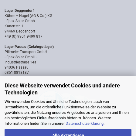
Lager Deggendorf
Kühne + Nagel (AG & Co.) KG
- Epax Solar Gmbh -
Kunertstr. 1
94469 Deggendorf
+49 (0) 9901 9499 817
Lager Passau (Gefahrgutlager)
Pillmeier Transport GmbH
- Epax Solar GmbH -
Industriestraße 14a
94036 Passau
0851 8818187
Diese Webseite verwendet Cookies und andere
Technologien
Wir verwenden Cookies und ähnliche Technologien, auch von
Drittanbietern, um die ordentliche Funktionsweise der Website zu
gewährleisten, die Nutzung unseres Angebotes zu analysieren und Ihnen
ein bestmögliches Einkaufserlebnis bieten zu können. Weitere
Informationen finden Sie in unserer
Datenschutzerklärung
.
Alle Akzeptieren