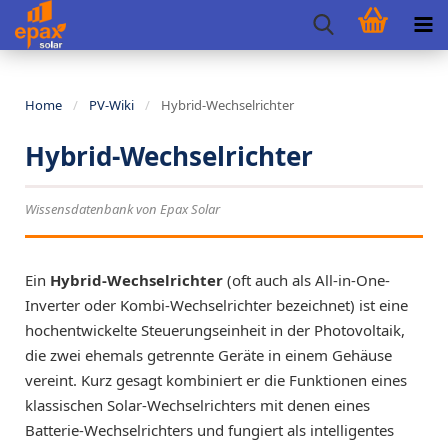
Home
/
PV-Wiki
/
Hybrid-Wechselrichter
Hybrid-Wechselrichter
Wissensdatenbank von Epax Solar
Ein
Hybrid-Wechselrichter
(oft auch als All-in-One-
Inverter oder Kombi-Wechselrichter bezeichnet) ist eine
hochentwickelte Steuerungseinheit in der Photovoltaik,
die zwei ehemals getrennte Geräte in einem Gehäuse
vereint. Kurz gesagt kombiniert er die Funktionen eines
klassischen Solar-Wechselrichters mit denen eines
Batterie-Wechselrichters und fungiert als intelligentes