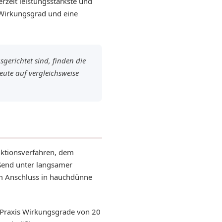
erzeit leistungsstärkste und
 Wirkungsgrad und eine
gerichtet sind, finden die
eute auf vergleichsweise
uktionsverfahren, dem
eßend unter langsamer
 im Anschluss in hauchdünne
en Praxis Wirkungsgrade von 20