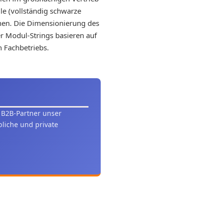
le (vollständig schwarze
onen. Die Dimensionierung des
r Modul-Strings basieren auf
n Fachbetriebs.
s B2B-Partner unser
liche und private