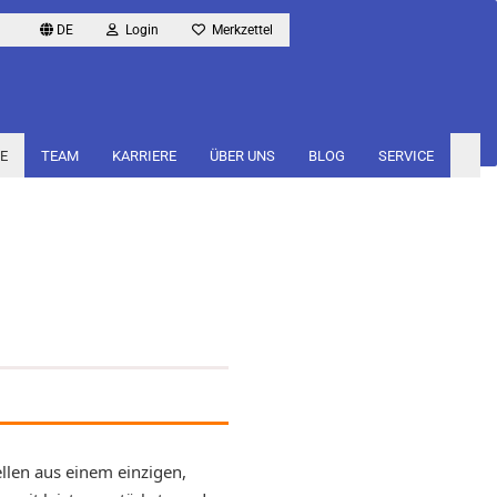
DE
Login
Merkzettel
E
TEAM
KARRIERE
ÜBER UNS
BLOG
SERVICE
ellen aus einem einzigen,