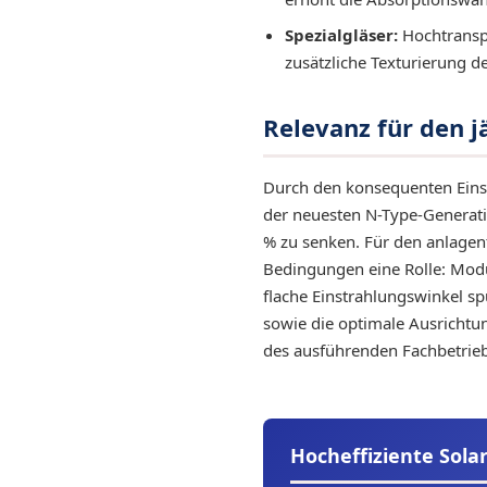
Spezialgläser:
Hochtranspa
zusätzliche Texturierung de
Relevanz für den j
Durch den konsequenten Einsa
der neuesten N-Type-Generati
% zu senken. Für den anlagen
Bedingungen eine Rolle: Modul
flache Einstrahlungswinkel spü
sowie die optimale Ausrichtu
des ausführenden Fachbetrieb
Hocheffiziente Sol