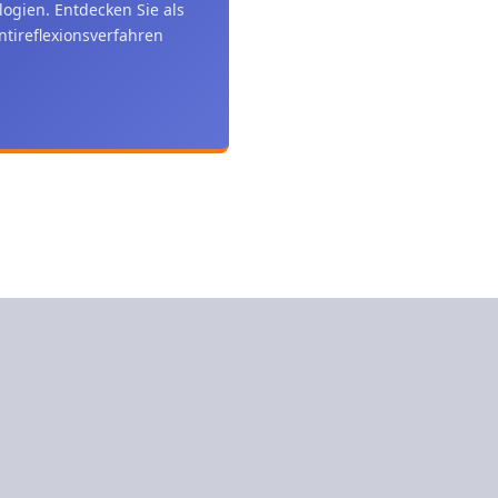
ogien. Entdecken Sie als
tireflexionsverfahren