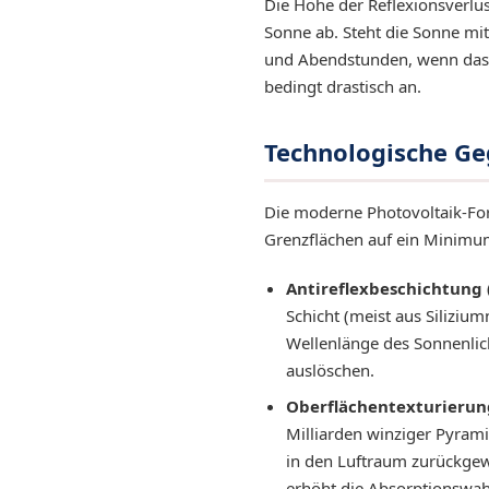
Die Höhe der Reflexionsverlu
Sonne ab. Steht die Sonne mit
und Abendstunden, wenn das Lic
bedingt drastisch an.
Technologische 
Die moderne Photovoltaik-For
Grenzflächen auf ein Minimum
Antireflexbeschichtung 
Schicht (meist aus Silizium
Wellenlänge des Sonnenlich
auslöschen.
Oberflächentexturierun
Milliarden winziger Pyramid
in den Luftraum zurückgewo
erhöht die Absorptionswahr