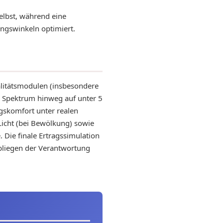
elbst, während eine
ungswinkeln optimiert.
alitätsmodulen (insbesondere
e Spektrum hinweg auf unter 5
gskomfort unter realen
Licht (bei Bewölkung) sowie
. Die finale Ertragssimulation
bliegen der Verantwortung