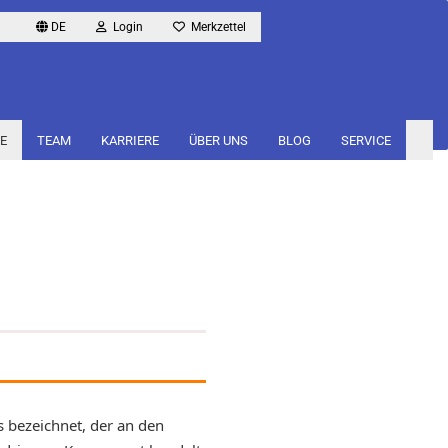
DE
Login
Merkzettel
E
TEAM
KARRIERE
ÜBER UNS
BLOG
SERVICE
s bezeichnet, der an den