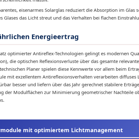
rentes, eisenarmes Solarglas reduziert die Absorption im Glas s
s Glases das Licht streut und das Verhalten bei flachen Einstrahl
ährlichen Energieertrag
tz optimierter Antireflex-Technologien gelingt es modernen Qu
on), die optischen Reflexionsverluste über das gesamte relevant
technischen Planer spielen diese Kennwerte vor allem beim Ertra
e mit exzellentem Antireflexionsverhalten verarbeiten diffuses 
rbar besser und liefern über das Jahr gerechnet stabilere Erträge
ng der Modulflächen zur Minimierung geometrischer Nachteile o
s.
armodule mit optimiertem Lichtmanagement