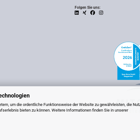
Folgen Sie uns:
echnologien
tern, um die ordentliche Funktionsweise der Website zu gewährleisten, die Nu
serlebnis bieten zu können. Weitere Informationen finden Sie in unserer