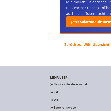
Minimieren Sie optische E
B2B-Partner unser Großha
auch bei diffusem Licht u
Jetzt Solarmodule ans
← Zurück zur Wiki-Übersicht
MEHR ÜBER...
Service / Herstellerkontakt
FAQ
Wiki
Batteriehinweise