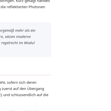
udringen. Kurz gesagt handelt
die reflektierten Photonen
turgemäß mehr als ein
ern, setzen moderne
t regelrecht im Modul
ht, sofern sich deren
g zuerst auf den Übergang
) und schlussendlich auf die