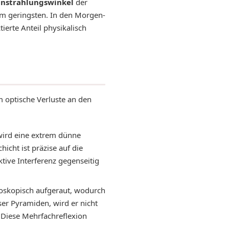
instrahlungswinkel
der
 am geringsten. In den Morgen-
ierte Anteil physikalisch
 optische Verluste an den
 wird eine extrem dünne
hicht ist präzise auf die
tive Interferenz gegenseitig
roskopisch aufgeraut, wodurch
eser Pyramiden, wird er nicht
. Diese Mehrfachreflexion