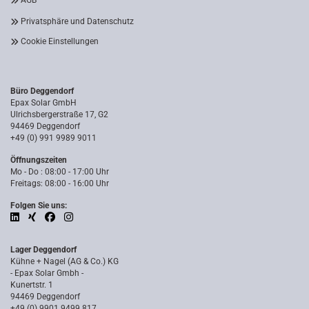
AGB
Privatsphäre und Datenschutz
Cookie Einstellungen
Büro Deggendorf
Epax Solar GmbH
Ulrichsbergerstraße 17, G2
94469 Deggendorf
+49 (0) 991 9989 9011
Öffnungszeiten
Mo - Do : 08:00 - 17:00 Uhr
Freitags: 08:00 - 16:00 Uhr
Folgen Sie uns:
Lager Deggendorf
Kühne + Nagel (AG & Co.) KG
- Epax Solar Gmbh -
Kunertstr. 1
94469 Deggendorf
+49 (0) 9901 9499 817