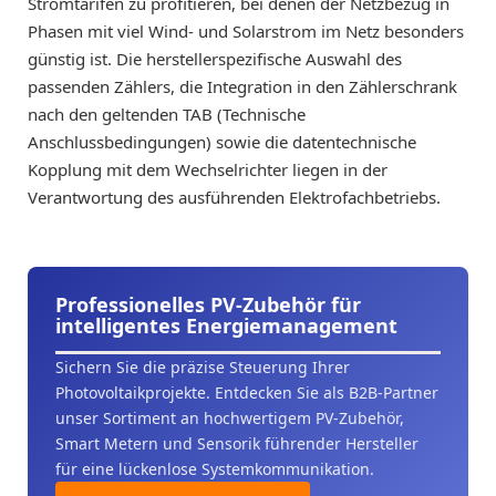
Stromtarifen zu profitieren, bei denen der Netzbezug in
Phasen mit viel Wind- und Solarstrom im Netz besonders
günstig ist. Die herstellerspezifische Auswahl des
passenden Zählers, die Integration in den Zählerschrank
nach den geltenden TAB (Technische
Anschlussbedingungen) sowie die datentechnische
Kopplung mit dem Wechselrichter liegen in der
Verantwortung des ausführenden Elektrofachbetriebs.
Professionelles PV-Zubehör für
intelligentes Energiemanagement
Sichern Sie die präzise Steuerung Ihrer
Photovoltaikprojekte. Entdecken Sie als B2B-Partner
unser Sortiment an hochwertigem PV-Zubehör,
Smart Metern und Sensorik führender Hersteller
für eine lückenlose Systemkommunikation.