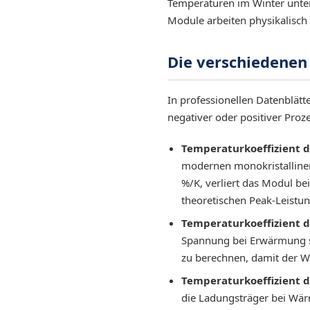
Temperaturen im Winter unter 
Module arbeiten physikalisch 
Die verschiedenen
In professionellen Datenblätte
negativer oder positiver Pro
Temperaturkoeffizient d
modernen monokristallinen
%/K, verliert das Modul be
theoretischen Peak-Leistun
Temperaturkoeffizient d
Spannung bei Erwärmung sin
zu berechnen, damit der W
Temperaturkoeffizient de
die Ladungsträger bei Wär