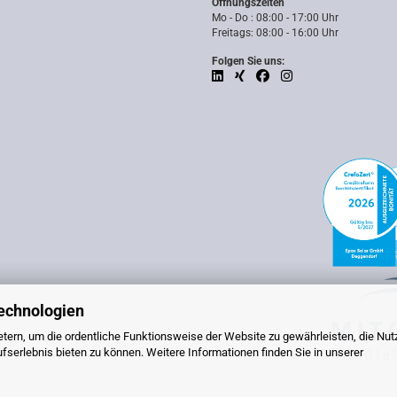
Öffnungszeiten
Mo - Do : 08:00 - 17:00 Uhr
Freitags: 08:00 - 16:00 Uhr
Folgen Sie uns:
echnologien
tern, um die ordentliche Funktionsweise der Website zu gewährleisten, die Nu
serlebnis bieten zu können. Weitere Informationen finden Sie in unserer