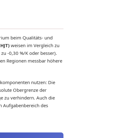
erium beim Qualitäts- und
HJT)
weisen im Vergleich zu
s zu -0,30 %/K oder besser).
hen Regionen messbar höhere
tskomponenten nutzen: Die
bsolute Obergrenze der
e zu verhindern. Auch die
en Aufgabenbereich des