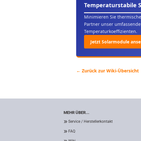
Temperaturstabile 
Minimieren Sie thermische
Partner unser umfassendes
Temperaturkoeffizienten.
Jetzt Solarmodule ans
← Zurück zur Wiki-Übersicht
MEHR ÜBER...
Service / Herstellerkontakt
FAQ