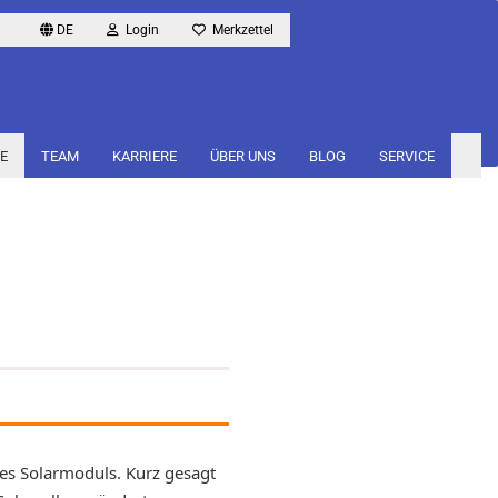
DE
Login
Merkzettel
E
TEAM
KARRIERE
ÜBER UNS
BLOG
SERVICE
es Solarmoduls. Kurz gesagt