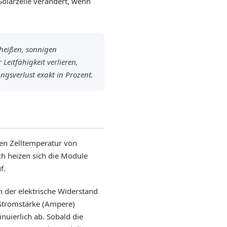
 Solarzelle verändert, wenn
heißen, sonnigen
Leitfähigkeit verlieren,
ngsverlust exakt in Prozent.
ten Zelltemperatur von
ch heizen sich die Module
f.
h der elektrische Widerstand
 Stromstärke (Ampere)
inuierlich ab. Sobald die