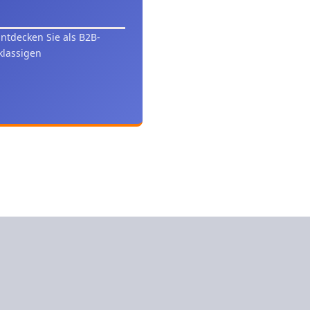
ntdecken Sie als B2B-
klassigen