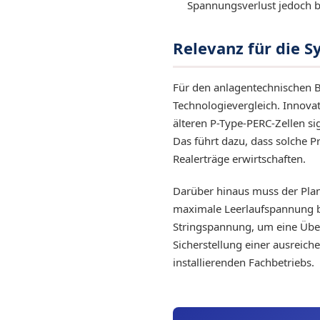
Spannungsverlust jedoch b
Relevanz für die
Für den anlagentechnischen B
Technologievergleich. Innova
älteren P-Type-PERC-Zellen sig
Das führt dazu, dass solche
Realerträge erwirtschaften.
Darüber hinaus muss der Plan
maximale Leerlaufspannung be
Stringspannung, um eine Übe
Sicherstellung einer ausreic
installierenden Fachbetriebs.