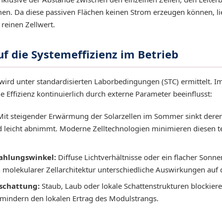
 Da diese passiven Flächen keinen Strom erzeugen können, l
reinen Zellwert.
uf die Systemeffizienz im Betrieb
ird unter standardisierten Laborbedingungen (STC) ermittelt. Im
e Effizienz kontinuierlich durch externe Parameter beeinflusst:
it steigender Erwärmung der Solarzellen im Sommer sinkt deren p
 leicht abnimmt. Moderne Zelltechnologien minimieren diesen
ahlungswinkel:
Diffuse Lichtverhältnisse oder ein flacher Sonn
 molekularer Zellarchitektur unterschiedliche Auswirkungen auf 
schattung:
Staub, Laub oder lokale Schattenstrukturen blockiere
 mindern den lokalen Ertrag des Modulstrangs.