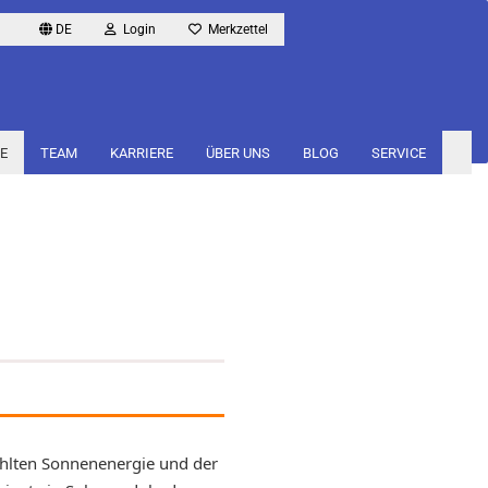
DE
Login
Merkzettel
E
TEAM
KARRIERE
ÜBER UNS
BLOG
SERVICE
ahlten Sonnenenergie und der