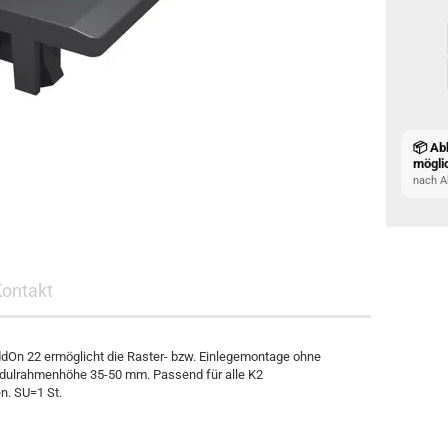
📦 Ab
mögli
nach A
Kontakt
On 22 ermöglicht die Raster- bzw. Einlegemontage ohne
dulrahmenhöhe 35-50 mm. Passend für alle K2
en. SU=1 St.