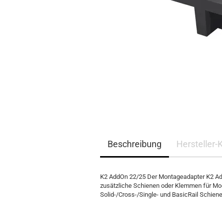
EQ3300
EQ5000
Beschreibung
Hersteller-
K2 AddOn 22/25 Der Montageadapter K2 Add
zusätzliche Schienen oder Klemmen für Mo
Solid-/Cross-/Single- und BasicRail Schien