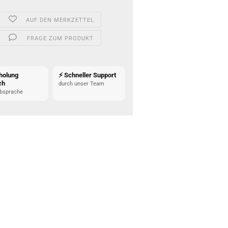
AUF DEN MERKZETTEL
FRAGE ZUM PRODUKT
holung
⚡ Schneller Support
ch
durch unser Team
bsprache