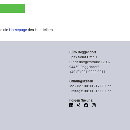
te die
Homepage
des Herstellers.
Büro Deggendorf
Epax Solar GmbH
Ulrichsbergerstraße 17, G2
94469 Deggendorf
+49 (0) 991 9989 9011
Öffnungszeiten
Mo - Do : 08:00 - 17:00 Uhr
Freitags: 08:00 - 16:00 Uhr
Folgen Sie uns: