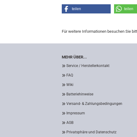
teilen
teilen
Für weitere Informationen besuchen Sie bit
MEHR ÜBER...
Service / Herstellerkontakt
FAQ
Wiki
Batteriehinweise
Versand- & Zahlungsbedingungen
Impressum
AGB
Privatsphäre und Datenschutz