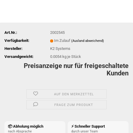
Art.Nr.:
2002545
Verfügbarkeit:
Im Zulauf
(Ausland abweichend)
Hersteller:
K2 Systems
Versandgewicht:
0.0054
kg je Stück
Preisanzeige nur für freigeschaltete
Kunden
AUF DEN MERKZETTEL
FRAGE ZUM PRODUKT
📦 Abholung möglich
⚡ Schneller Support
nach Absprache
durch unser Team