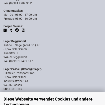
+49 (0) 991 9989 9011
Öffnungszeiten
Mo - Do : 08:00 - 17:00 Uhr
Freitags: 08:00 - 16:00 Uhr
Folgen Sie uns:
Lager Deggendorf
Kühne + Nagel (AG & Co.) KG
- Epax Solar Gmbh -
Kunertstr. 1
94469 Deggendorf
+49 (0) 9901 9499 817
Lager Passau (Gefahrgutlager)
Pillmeier Transport GmbH
- Epax Solar GmbH -
Industriestraße 14a
94036 Passau
0851 8818187
Diese Webseite verwendet Cookies und andere
Technologien