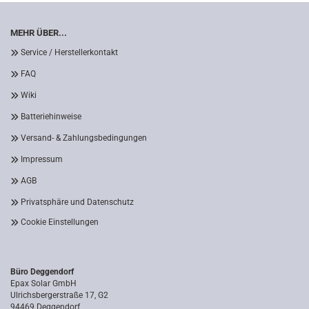
MEHR ÜBER...
Service / Herstellerkontakt
FAQ
Wiki
Batteriehinweise
Versand- & Zahlungsbedingungen
Impressum
AGB
Privatsphäre und Datenschutz
Cookie Einstellungen
Büro Deggendorf
Epax Solar GmbH
Ulrichsbergerstraße 17, G2
94469 Deggendorf