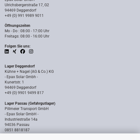
Ulrichsbergerstraße 17, G2
94469 Deggendorf
+49 (0) 991 9989 9011
Öffnungszeiten
Mo - Do : 08:00 - 17:00 Uhr
Freitags: 08:00 - 16:00 Uhr
Folgen Sie uns:
Lager Deggendorf
Kühne + Nagel (AG & Co.) KG
- Epax Solar Gmbh -
Kunertstr. 1
94469 Deggendorf
+49 (0) 9901 9499 817
Lager Passau (Gefahrgutlager)
Pillmeier Transport GmbH
- Epax Solar GmbH -
Industriestraße 14a
94036 Passau
0851 8818187