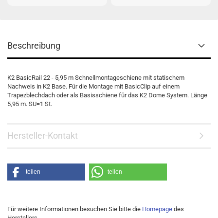
Beschreibung
K2 BasicRail 22 - 5,95 m Schnellmontageschiene mit statischem
Nachweis in K2 Base. Für die Montage mit BasicClip auf einem
Trapezblechdach oder als Basisschiene für das K2 Dome System. Länge
5,95 m. SU=1 St.
Hersteller-Kontakt
teilen
teilen
Für weitere Informationen besuchen Sie bitte die
Homepage
des
Herstellers.