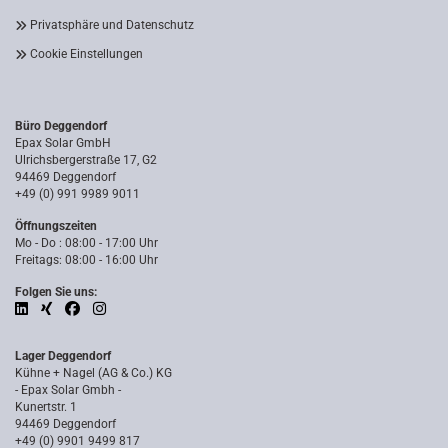
Privatsphäre und Datenschutz
Cookie Einstellungen
Büro Deggendorf
Epax Solar GmbH
Ulrichsbergerstraße 17, G2
94469 Deggendorf
+49 (0) 991 9989 9011
Öffnungszeiten
Mo - Do : 08:00 - 17:00 Uhr
Freitags: 08:00 - 16:00 Uhr
Folgen Sie uns:
Lager Deggendorf
Kühne + Nagel (AG & Co.) KG
- Epax Solar Gmbh -
Kunertstr. 1
94469 Deggendorf
+49 (0) 9901 9499 817