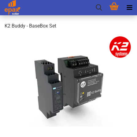
K2 Buddy - Base­Box Set