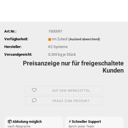
Art.Nr.:
1000097
Verfügbarkeit:
Im Zulauf
(Ausland abweichend)
Hersteller:
K2 Systems
Versandgewicht:
0.265
kg je Stück
Preisanzeige nur für freigeschaltete
Kunden
AUF DEN MERKZETTEL
FRAGE ZUM PRODUKT
📦 Abholung möglich
⚡ Schneller Support
nach Absprache
durch unser Team