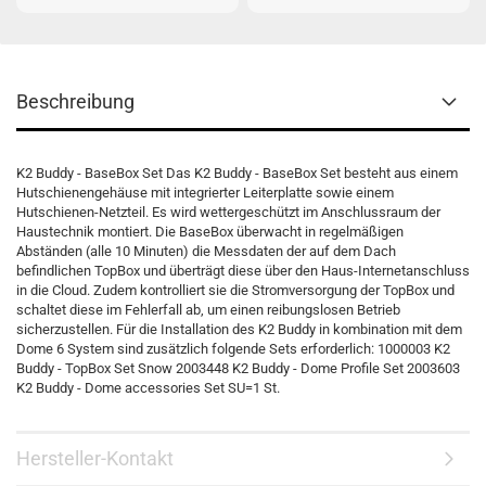
Beschreibung
K2 Buddy - BaseBox Set Das K2 Buddy - BaseBox Set besteht aus einem
Hutschienengehäuse mit integrierter Leiterplatte sowie einem
Hutschienen-Netzteil. Es wird wettergeschützt im Anschlussraum der
Haustechnik montiert. Die BaseBox überwacht in regelmäßigen
Abständen (alle 10 Minuten) die Messdaten der auf dem Dach
befindlichen TopBox und überträgt diese über den Haus-Internetanschluss
in die Cloud. Zudem kontrolliert sie die Stromversorgung der TopBox und
schaltet diese im Fehlerfall ab, um einen reibungslosen Betrieb
sicherzustellen. Für die Installation des K2 Buddy in kombination mit dem
Dome 6 System sind zusätzlich folgende Sets erforderlich: 1000003 K2
Buddy - TopBox Set Snow 2003448 K2 Buddy - Dome Profile Set 2003603
K2 Buddy - Dome accessories Set SU=1 St.
Hersteller-Kontakt