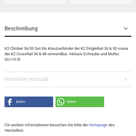
Beschreibung
K2 Climber 36/50 Set Als Kreuzverbinder der K2 SingleRail 36 & 50 sowie
der K2 CrossRail 36 & 48 verwendbar. Inklusiv Schraube und Mutter.
SU=10 St
Hersteller-Kontakt
teilen
teilen
Für weitere Informationen besuchen Sie bitte die
Homepage
des
Herstellers.