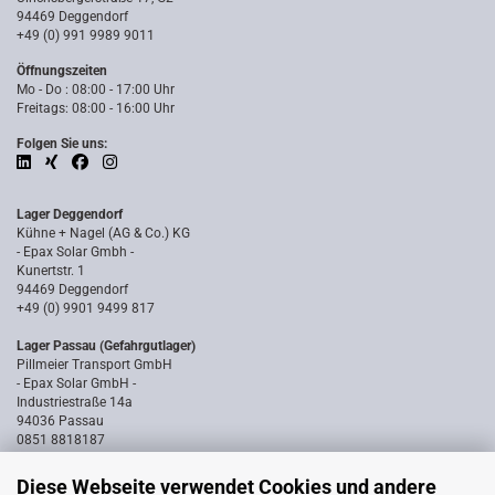
94469 Deggendorf
+49 (0) 991 9989 9011
Öffnungszeiten
Mo - Do : 08:00 - 17:00 Uhr
Freitags: 08:00 - 16:00 Uhr
Folgen Sie uns:
Lager Deggendorf
Kühne + Nagel (AG & Co.) KG
- Epax Solar Gmbh -
Kunertstr. 1
94469 Deggendorf
+49 (0) 9901 9499 817
Lager Passau (Gefahrgutlager)
Pillmeier Transport GmbH
- Epax Solar GmbH -
Industriestraße 14a
94036 Passau
0851 8818187
Diese Webseite verwendet Cookies und andere