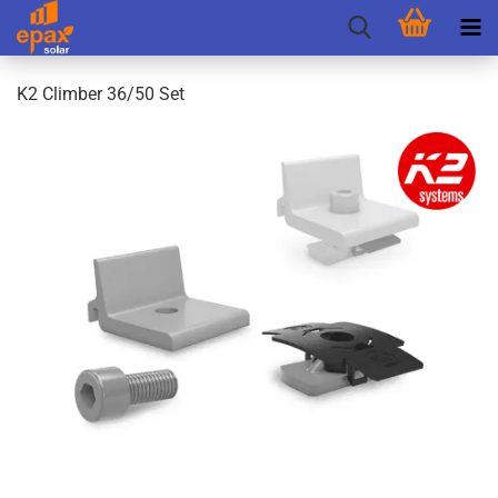
K2 Clim­ber 36/50 Set