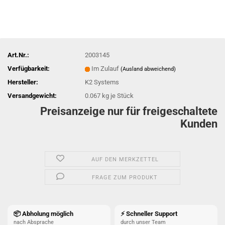
Art.Nr.:
2003145
Verfügbarkeit:
Im Zulauf
(Ausland abweichend)
Hersteller:
K2 Systems
Versandgewicht:
0.067
kg je Stück
Preisanzeige nur für freigeschaltete
Kunden
AUF DEN MERKZETTEL
FRAGE ZUM PRODUKT
📦 Abholung möglich
⚡ Schneller Support
nach Absprache
durch unser Team