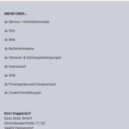
MEHR ÜBER...
Service / Herstellerkontakt
FAQ
Wiki
Batteriehinweise
Versand- & Zahlungsbedingungen
Impressum
AGB
Privatsphäre und Datenschutz
Cookie Einstellungen
Büro Deggendorf
Epax Solar GmbH
Ulrichsbergerstraße 17, G2
94469 Deggendorf