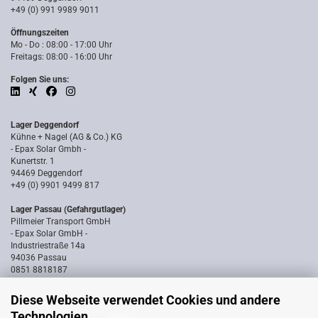
+49 (0) 991 9989 9011
Öffnungszeiten
Mo - Do : 08:00 - 17:00 Uhr
Freitags: 08:00 - 16:00 Uhr
Folgen Sie uns:
Lager Deggendorf
Kühne + Nagel (AG & Co.) KG
- Epax Solar Gmbh -
Kunertstr. 1
94469 Deggendorf
+49 (0) 9901 9499 817
Lager Passau (Gefahrgutlager)
Pillmeier Transport GmbH
- Epax Solar GmbH -
Industriestraße 14a
94036 Passau
0851 8818187
Diese Webseite verwendet Cookies und andere
Technologien