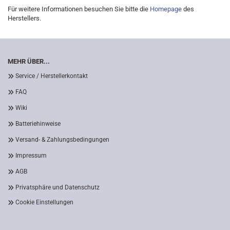
Für weitere Informationen besuchen Sie bitte die
Homepage
des
Herstellers.
MEHR ÜBER...
Service / Herstellerkontakt
FAQ
Wiki
Batteriehinweise
Versand- & Zahlungsbedingungen
Impressum
AGB
Privatsphäre und Datenschutz
Cookie Einstellungen