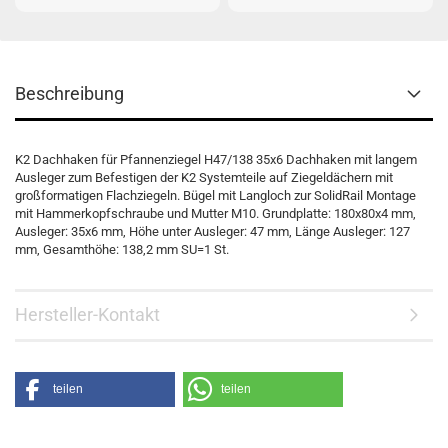
Beschreibung
K2 Dachhaken für Pfannenziegel H47/138 35x6 Dachhaken mit langem
Ausleger zum Befestigen der K2 Systemteile auf Ziegeldächern mit
großformatigen Flachziegeln. Bügel mit Langloch zur SolidRail Montage
mit Hammerkopfschraube und Mutter M10. Grundplatte: 180x80x4 mm,
Ausleger: 35x6 mm, Höhe unter Ausleger: 47 mm, Länge Ausleger: 127
mm, Gesamthöhe: 138,2 mm SU=1 St.
Hersteller-Kontakt
teilen
teilen