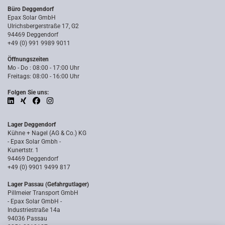
Büro Deggendorf
Epax Solar GmbH
Ulrichsbergerstraße 17, G2
94469 Deggendorf
+49 (0) 991 9989 9011
Öffnungszeiten
Mo - Do : 08:00 - 17:00 Uhr
Freitags: 08:00 - 16:00 Uhr
Folgen Sie uns:
Lager Deggendorf
Kühne + Nagel (AG & Co.) KG
- Epax Solar Gmbh -
Kunertstr. 1
94469 Deggendorf
+49 (0) 9901 9499 817
Lager Passau (Gefahrgutlager)
Pillmeier Transport GmbH
- Epax Solar GmbH -
Industriestraße 14a
94036 Passau