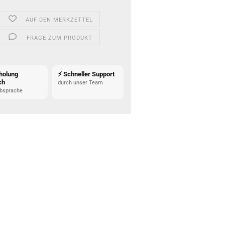
AUF DEN MERKZETTEL
FRAGE ZUM PRODUKT
holung
⚡ Schneller Support
ch
durch unser Team
bsprache