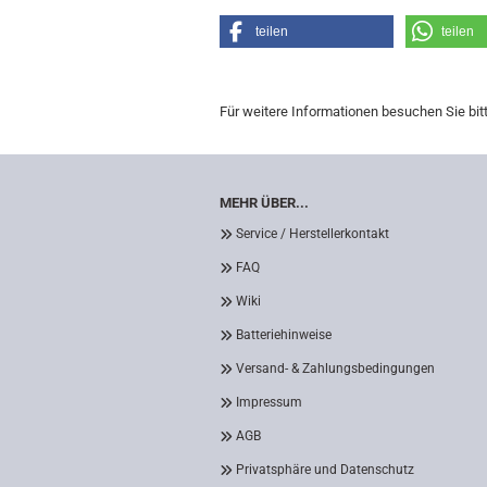
teilen
teilen
Für weitere Informationen besuchen Sie bit
MEHR ÜBER...
Service / Herstellerkontakt
FAQ
Wiki
Batteriehinweise
Versand- & Zahlungsbedingungen
Impressum
AGB
Privatsphäre und Datenschutz