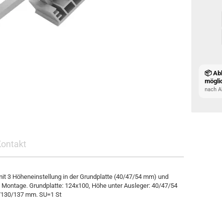
📦 Ab
mögli
nach A
Kontakt
 3 Höheneinstellung in der Grundplatte (40/47/54 mm) und
il Montage. Grundplatte: 124x100, Höhe unter Ausleger: 40/47/54
/130/137 mm. SU=1 St