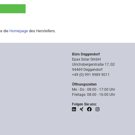
te die
Homepage
des Herstellers.
Büro Deggendorf
Epax Solar GmbH
Ulrichsbergerstraße 17, G2
94469 Deggendorf
+49 (0) 991 9989 9011
Öffnungszeiten
Mo - Do : 08:00 - 17:00 Uhr
Freitags: 08:00 - 16:00 Uhr
Folgen Sie uns: