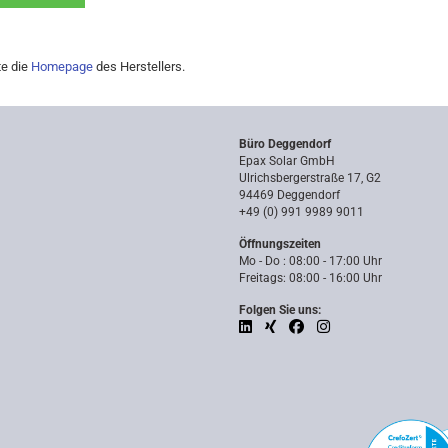
te die
Homepage
des Herstellers.
Büro Deggendorf
Epax Solar GmbH
Ulrichsbergerstraße 17, G2
94469 Deggendorf
+49 (0) 991 9989 9011
Öffnungszeiten
Mo - Do : 08:00 - 17:00 Uhr
Freitags: 08:00 - 16:00 Uhr
Folgen Sie uns: