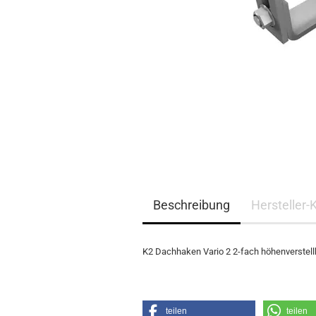
EQ3300
EQ5000
Beschreibung
Hersteller-
K2 Dachhaken Vario 2 2-fach höhenverstel
teilen
teilen