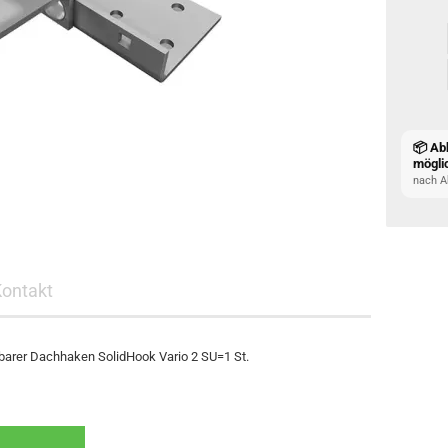
📦 Ab
mögli
nach A
Kontakt
lbarer Dachhaken SolidHook Vario 2 SU=1 St.