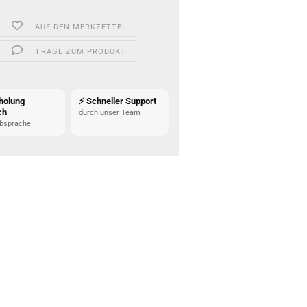
AUF DEN MERKZETTEL
FRAGE ZUM PRODUKT
holung
⚡ Schneller Support
ch
durch unser Team
bsprache