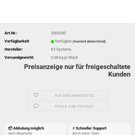
Art.Nr.:
2003243
Verfügbarkeit:
Verfügbar
(Ausland abweichend)
Hersteller:
K2 Systems
Versandgewicht:
0.08
kg je Stück
Preisanzeige nur für freigeschaltete
Kunden
AUF DEN MERKZETTEL
FRAGE ZUM PRODUKT
📦 Abholung möglich
⚡ Schneller Support
nach Absprache
durch unser Team