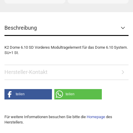
Beschreibung
K2 Dome 6.10 SD Vorderes Modultragelement für das Dome 6.10 System.
SU=1 St.
Hersteller-Kontakt
teilen
teilen
Für weitere Informationen besuchen Sie bitte die
Homepage
des
Herstellers.