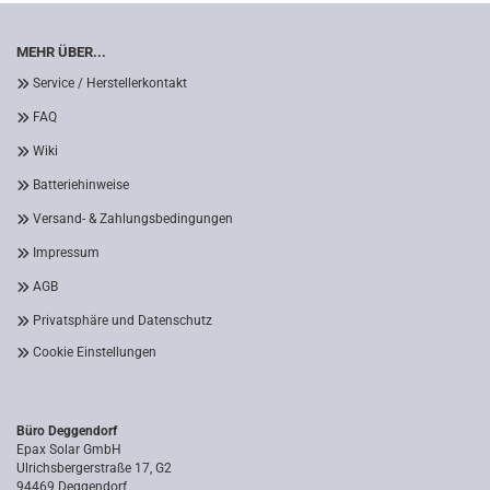
MEHR ÜBER...
Service / Herstellerkontakt
FAQ
Wiki
Batteriehinweise
Versand- & Zahlungsbedingungen
Impressum
AGB
Privatsphäre und Datenschutz
Cookie Einstellungen
Büro Deggendorf
Epax Solar GmbH
Ulrichsbergerstraße 17, G2
94469 Deggendorf