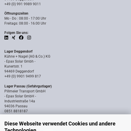
+49 (0) 991 9989 9011
Öffnungszeiten
Mo - Do : 08:00 - 17:00 Uhr
Freitags: 08:00 - 16:00 Uhr
Folgen Sie uns:
Lager Deggendorf
Kühne + Nagel (AG & Co.) KG
- Epax Solar Gmbh -
Kunertstr. 1
94469 Deggendorf
+49 (0) 9901 9499 817
Lager Passau (Gefahrgutlager)
Pillmeier Transport GmbH
- Epax Solar GmbH -
Industriestraße 14a
94036 Passau
0851 8818187
Diese Webseite verwendet Cookies und andere
Technologien