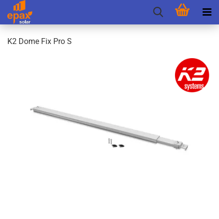
K2 Dome Fix Pro S