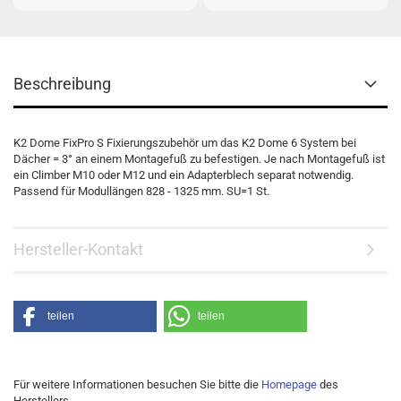
Beschreibung
K2 Dome FixPro S Fixierungszubehör um das K2 Dome 6 System bei
Dächer = 3° an einem Montagefuß zu befestigen. Je nach Montagefuß ist
ein Climber M10 oder M12 und ein Adapterblech separat notwendig.
Passend für Modullängen 828 - 1325 mm. SU=1 St.
Hersteller-Kontakt
teilen
teilen
Für weitere Informationen besuchen Sie bitte die
Homepage
des
Herstellers.