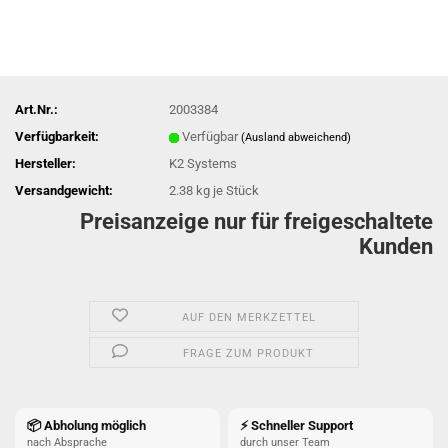
Art.Nr.:
2003384
Verfügbarkeit:
Verfügbar
(Ausland abweichend)
Hersteller:
K2 Systems
Versandgewicht:
2.38
kg je Stück
Preisanzeige nur für freigeschaltete
Kunden
AUF DEN MERKZETTEL
FRAGE ZUM PRODUKT
📦 Abholung möglich
⚡ Schneller Support
nach Absprache
durch unser Team