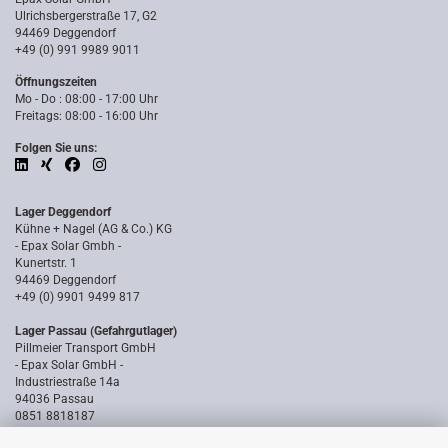
Ulrichsbergerstraße 17, G2
94469 Deggendorf
+49 (0) 991 9989 9011
Öffnungszeiten
Mo - Do : 08:00 - 17:00 Uhr
Freitags: 08:00 - 16:00 Uhr
Folgen Sie uns:
Lager Deggendorf
Kühne + Nagel (AG & Co.) KG
- Epax Solar Gmbh -
Kunertstr. 1
94469 Deggendorf
+49 (0) 9901 9499 817
Lager Passau (Gefahrgutlager)
Pillmeier Transport GmbH
- Epax Solar GmbH -
Industriestraße 14a
94036 Passau
0851 8818187